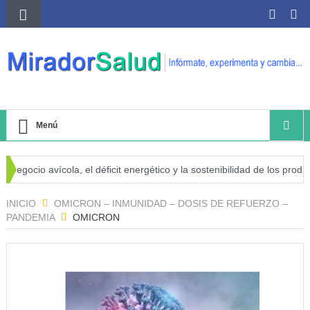
Menú
egocio avícola, el déficit energético y la sostenibilidad de los product
sgo de cáncer
INICIO
OMICRON – INMUNIDAD – DOSIS DE REFUERZO –
PANDEMIA
OMICRON