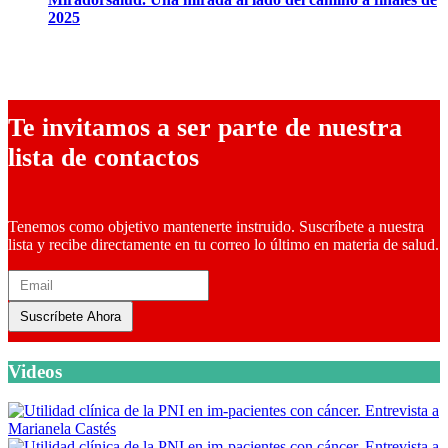
2025
9 diciembre, 2025
Te invitamos a ser parte de nuestra
lista de contactos
Tenemos como objetivo mantenerte instruido. Suscríbete a nuestra
lista y recibe directamente en tu correo lo último en materia de salud.
Suscríbete Ahora
Videos