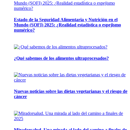
Estado de la Seguridad Alimentaria y Nutrición en el
Mundo (SOFI) 2025: ¿Realidad estadística o espejismo
numérico?
12 mayo, 2026
¿Qué sabemos de los alimentos ultraprocesados?
14 abril, 2026
Nuevas noticias sobre las dietas vegetarianas y el riesgo de
cáncer
10 marzo, 2026
Miradorsalud. Una mirada al lado del camino a finales de