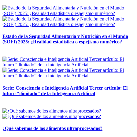
12 mayo, 2026
Estado de la Seguridad Alimentaria y Nutrición en el Mundo
(SOFI) 2025: ¿Realidad estadística o espejismo numérico?
12 mayo, 2026
Serie: Consciencia e Inteligencia Artificial Tercer artículo: El
futuro “ilimitado” de la Inteligencia Artificial
28 abril, 2026
¿Qué sabemos de los alimentos ultraprocesados?