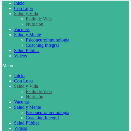
Inicio
Con Lupa
Salud y Vida
Estilo de Vida
Nutrición
Vacunas
Salud y Mente
Psiconeuroinmunología
Coaching Integral
Salud Pública
Videos
Menú
Inicio
Con Lupa
Salud y Vida
Estilo de Vida
Nutrición
Vacunas
Salud y Mente
Psiconeuroinmunología
Coaching Integral
Salud Pública
Videos