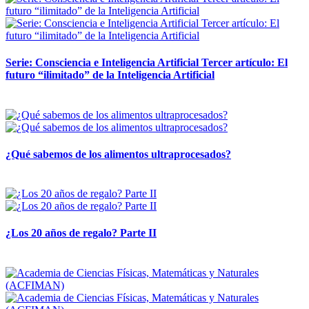
Serie: Consciencia e Inteligencia Artificial Tercer artículo: El
futuro “ilimitado” de la Inteligencia Artificial
28 abril, 2026
¿Qué sabemos de los alimentos ultraprocesados?
14 abril, 2026
¿Los 20 años de regalo? Parte II
14 abril, 2026