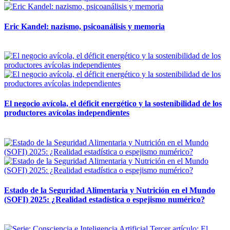
Eric Kandel: nazismo, psicoanálisis y memoria
12 mayo, 2026
El negocio avícola, el déficit energético y la sostenibilidad de los
productores avícolas independientes
12 mayo, 2026
Estado de la Seguridad Alimentaria y Nutrición en el Mundo
(SOFI) 2025: ¿Realidad estadística o espejismo numérico?
12 mayo, 2026