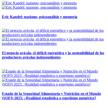
Eric Kandel: nazismo, psicoanálisis y memoria
12 mayo, 2026
El negocio avícola, el déficit energético y la sostenibilidad de los
productores avícolas independientes
12 mayo, 2026
Estado de la Seguridad Alimentaria y Nutrición en el Mundo
(SOFI) 2025: ¿Realidad estadística o espejismo numérico?
12 mayo, 2026