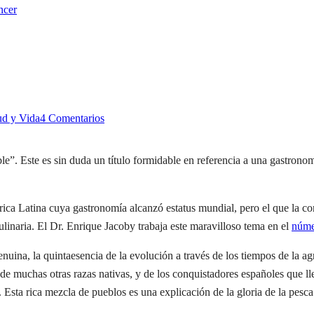
ncer
ud y Vida
4 Comentarios
”. Este es sin duda un título formidable en referencia a una gastrono
a Latina cuya gastronomía alcanzó estatus mundial, pero el que la co
ulinaria. El Dr. Enrique Jacoby trabaja este maravilloso tema en el
núme
ina, la quintaesencia de la evolución a través de los tiempos de la agr
 de muchas otras razas nativas, y de los conquistadores españoles que l
Esta rica mezcla de pueblos es una explicación de la gloria de la pesca 