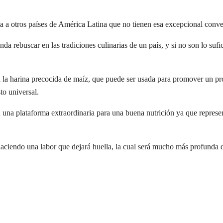
 a otros países de América Latina que no tienen esa excepcional converg
da rebuscar en las tradiciones culinarias de un país, y si no son lo sufi
 la harina precocida de maíz, que puede ser usada para promover un p
to universal.
n una plataforma extraordinaria para una buena nutrición ya que represe
iendo una labor que dejará huella, la cual será mucho más profunda de a