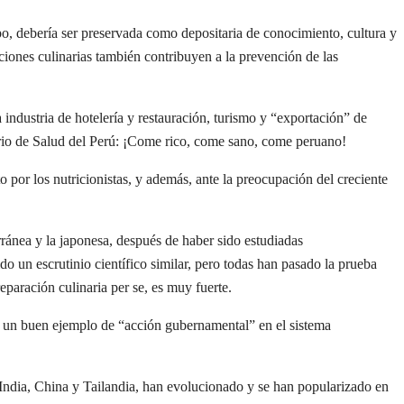
mpo, debería ser preservada como depositaria de conocimiento, cultura y
iciones culinarias también contribuyen a la prevención de las
 industria de hotelería y restauración, turismo y “exportación” de
terio de Salud del Perú: ¡Come rico, come sano, come peruano!
por los nutricionistas, y además, ante la preocupación del creciente
ránea y la japonesa, después de haber sido estudiadas
o un escrutinio científico similar, pero todas han pasado la prueba
eparación culinaria per se, es muy fuerte.
omo un buen ejemplo de “acción gubernamental” en el sistema
 India, China y Tailandia, han evolucionado y se han popularizado en