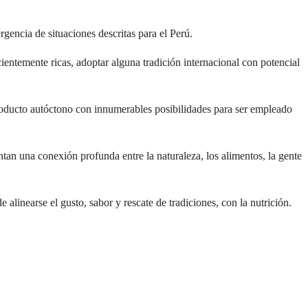
encia de situaciones descritas para el Perú.
cientemente ricas, adoptar alguna tradición internacional con potencial
roducto autóctono con innumerables posibilidades para ser empleado
ntan una conexión profunda entre la naturaleza, los alimentos, la gente
linearse el gusto, sabor y rescate de tradiciones, con la nutrición.