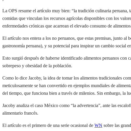
La OPS resume el artículo muy bien: “la tradición culinaria peruana, t
comidas que vinculan los recursos agrícolas disponibles con los valore
enfermedades crónicas que acarrean el elevado consumo de alimentos i
El artículo nos entera a los no peruanos, que estas premisas, junto al
gastronomía peruana), y su potencial para inspirar un cambio social e
Esto surgió después de haberse identificado alimentos peruanos con ca
sobrepeso y obesidad de la población.
Como lo dice Jacoby, la idea de tomar los alimentos tradicionales co
meticulosamente se han convertido en ejemplos mundiales de alimentaci
del tiempo, que funciona bien a través de milenios. Sin embargo, la luc
Jacoby analiza el caso México como “la advertencia”, ante las escalof
alimentario francés.
El artículo es el primero de una serie ocasional de
WN
sobre las grand