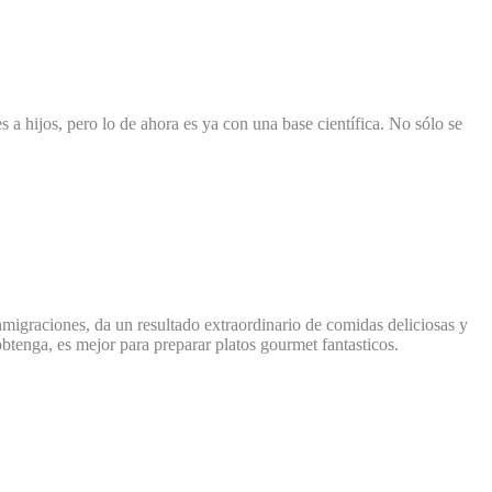
a hijos, pero lo de ahora es ya con una base científica. No sólo se
inmigraciones, da un resultado extraordinario de comidas deliciosas y
tenga, es mejor para preparar platos gourmet fantasticos.