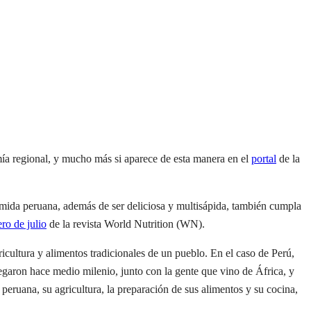
mía regional, y mucho más si aparece de esta manera en el
portal
de la
mida peruana, además de ser deliciosa y multisápida, también cumpla
ro de julio
de la revista World Nutrition (WN).
icultura y alimentos tradicionales de un pueblo. En el caso de Perú,
legaron hace medio milenio, junto con la gente que vino de África, y
peruana, su agricultura, la preparación de sus alimentos y su cocina,