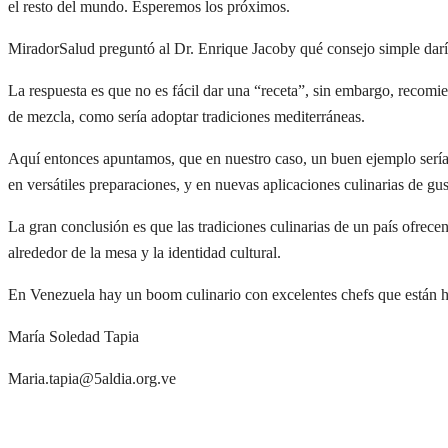
el resto del mundo. Esperemos los próximos.
MiradorSalud preguntó al Dr. Enrique Jacoby qué consejo simple daría
La respuesta es que no es fácil dar una “receta”, sin embargo, recomien
de mezcla, como sería adoptar tradiciones mediterráneas.
Aquí entonces apuntamos, que en nuestro caso, un buen ejemplo sería
en versátiles preparaciones, y en nuevas aplicaciones culinarias de gus
La gran conclusión es que las tradiciones culinarias de un país ofrece
alrededor de la mesa y la identidad cultural.
En Venezuela hay un boom culinario con excelentes chefs que están hac
María Soledad Tapia
Maria.tapia@5aldia.org.ve