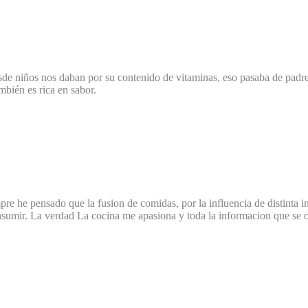
e niños nos daban por su contenido de vitaminas, eso pasaba de padres 
mbién es rica en sabor.
mpre he pensado que la fusion de comidas, por la influencia de distinta 
sumir. La verdad La cocina me apasiona y toda la informacion que se ob