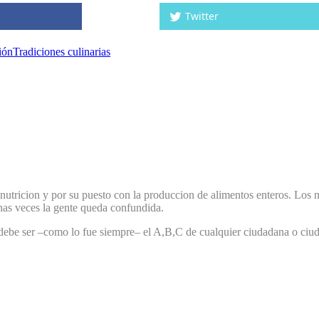
Twitter
ión
Tradiciones culinarias
 nutricion y por su puesto con la produccion de alimentos enteros. Los n
as veces la gente queda confundida.
 debe ser –como lo fue siempre– el A,B,C de cualquier ciudadana o ciud