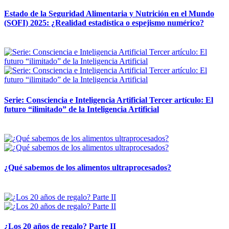
Estado de la Seguridad Alimentaria y Nutrición en el Mundo
(SOFI) 2025: ¿Realidad estadística o espejismo numérico?
12 mayo, 2026
Serie: Consciencia e Inteligencia Artificial Tercer artículo: El
futuro “ilimitado” de la Inteligencia Artificial
28 abril, 2026
¿Qué sabemos de los alimentos ultraprocesados?
14 abril, 2026
¿Los 20 años de regalo? Parte II