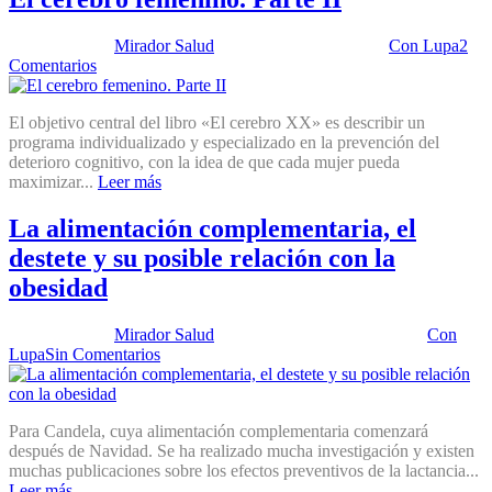
Publicado por:
Mirador Salud
Fecha:
11 julio, 2023
En:
Con Lupa
2
Comentarios
El objetivo central del libro «El cerebro XX» es describir un
programa individualizado y especializado en la prevención del
deterioro cognitivo, con la idea de que cada mujer pueda
maximizar...
Leer más
La alimentación complementaria, el
destete y su posible relación con la
obesidad
Publicado por:
Mirador Salud
Fecha:
10 diciembre, 2019
En:
Con
Lupa
Sin Comentarios
Para Candela, cuya alimentación complementaria comenzará
después de Navidad. Se ha realizado mucha investigación y existen
muchas publicaciones sobre los efectos preventivos de la lactancia...
Leer más