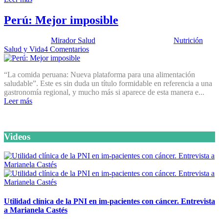
Perú: Mejor imposible
Publicado por:
Mirador Salud
Fecha:
17 julio, 2012
En:
Nutrición
,
Salud y Vida
4 Comentarios
“La comida peruana: Nueva plataforma para una alimentación
saludable”. Este es sin duda un título formidable en referencia a una
gastronomía regional, y mucho más si aparece de esta manera e...
Leer más
Videos
Utilidad clínica de la PNI en im-pacientes con cáncer. Entrevista
a Marianela Castés