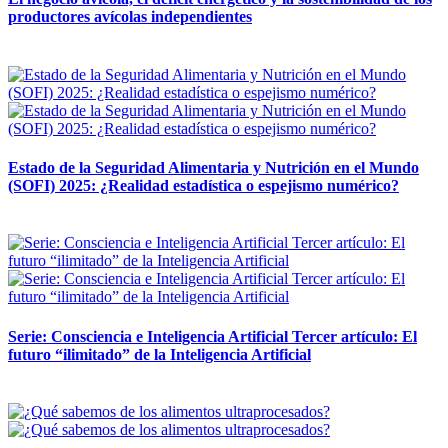
productores avícolas independientes
12 mayo, 2026
Estado de la Seguridad Alimentaria y Nutrición en el Mundo
(SOFI) 2025: ¿Realidad estadística o espejismo numérico?
12 mayo, 2026
Serie: Consciencia e Inteligencia Artificial Tercer artículo: El
futuro “ilimitado” de la Inteligencia Artificial
28 abril, 2026