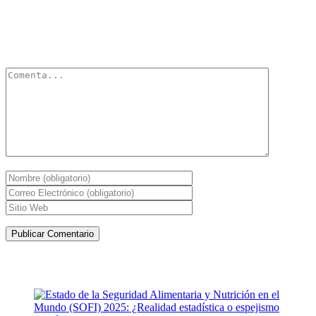
Deja un Comentario
Tu dirección de correo electrónico no será publicada.
Los campos
obligatorios están marcados con
*
Artículos de la misma categoría