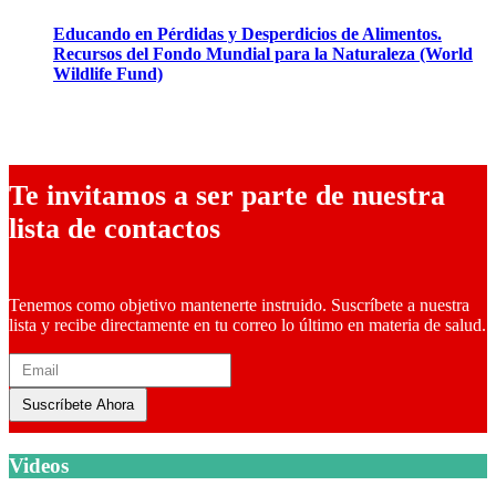
Educando en Pérdidas y Desperdicios de Alimentos.
Recursos del Fondo Mundial para la Naturaleza (World
Wildlife Fund)
14 octubre, 2025
Te invitamos a ser parte de nuestra
lista de contactos
Tenemos como objetivo mantenerte instruido. Suscríbete a nuestra
lista y recibe directamente en tu correo lo último en materia de salud.
Suscríbete Ahora
Videos