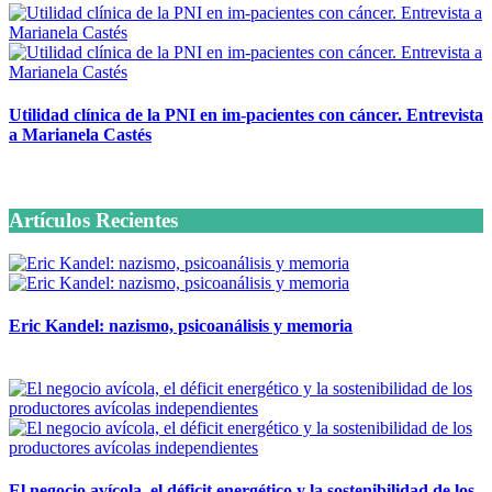
Utilidad clínica de la PNI en im-pacientes con cáncer. Entrevista
a Marianela Castés
6 octubre, 2020
Artículos Recientes
Eric Kandel: nazismo, psicoanálisis y memoria
12 mayo, 2026
El negocio avícola, el déficit energético y la sostenibilidad de los