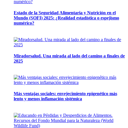
Estado de la Seguridad Alimentaria y Nutrición en el
Mundo (SOFI) 2025: ¿Realidad estadística o espejismo
numérico?
12 mayo, 2026
Miradorsalud. Una mirada al lado del camino a finales de
2025
9 diciembre, 2025
Más ventajas sociales: envejecimiento epigenético más
lento y menos inflamación sistémica
11 noviembre, 2025