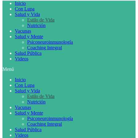
Inicio
Con Lupa
Salud y Vida
Estilo de Vida
Nutrición
Vacunas
Salud y Mente
Psiconeuroinmunología
Coaching Integral
Salud Pública
Videos
Menú
Inicio
Con Lupa
Salud y Vida
Estilo de Vida
Nutrición
Vacunas
Salud y Mente
Psiconeuroinmunología
Coaching Integral
Salud Pública
Videos