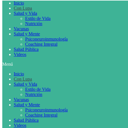
Inicio
Con Lupa
Salud y Vida
Estilo de Vida
Nutrición
Vacunas
Salud y Mente
Psiconeuroinmunología
Coaching Integral
Salud Pública
Videos
Menú
Inicio
Con Lupa
Salud y Vida
Estilo de Vida
Nutrición
Vacunas
Salud y Mente
Psiconeuroinmunología
Coaching Integral
Salud Pública
Videos