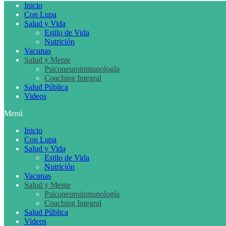
Inicio
Con Lupa
Salud y Vida
Estilo de Vida
Nutrición
Vacunas
Salud y Mente
Psiconeuroinmunología
Coaching Integral
Salud Pública
Videos
Menú
Inicio
Con Lupa
Salud y Vida
Estilo de Vida
Nutrición
Vacunas
Salud y Mente
Psiconeuroinmunología
Coaching Integral
Salud Pública
Videos