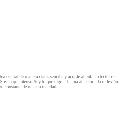
dea central de manera clara, sencilla y acorde al público lector de
oy lo que pienso-Soy lo que digo.” Llama al lector a la reflexión.
ón constante de nuestra realidad.