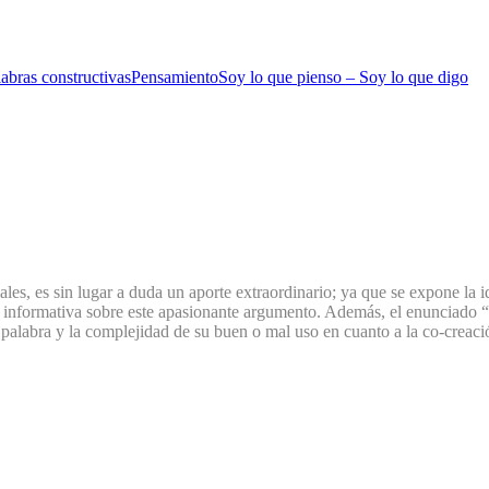
abras constructivas
Pensamiento
Soy lo que pienso – Soy lo que digo
ales, es sin lugar a duda un aporte extraordinario; ya que se expone la i
e informativa sobre este apasionante argumento. Además, el enunciado “S
 palabra y la complejidad de su buen o mal uso en cuanto a la co-creaci