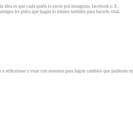
 la idea es que cada quién lo envíe por instagram, facebook o X.
 amigos les pides que hagan lo mismo también para hacerlo viral.
 a reflexionar y estar con nosotros para lograr cambios que pudieran re
gatorios están marcados con
*