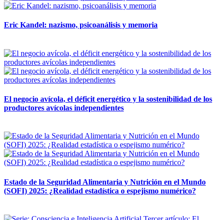
Eric Kandel: nazismo, psicoanálisis y memoria
12 mayo, 2026
El negocio avícola, el déficit energético y la sostenibilidad de los
productores avícolas independientes
12 mayo, 2026
Estado de la Seguridad Alimentaria y Nutrición en el Mundo
(SOFI) 2025: ¿Realidad estadística o espejismo numérico?
12 mayo, 2026