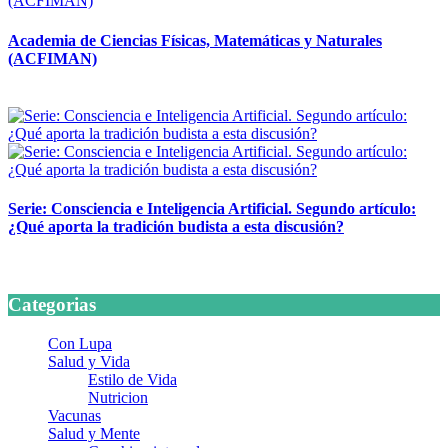
Academia de Ciencias Físicas, Matemáticas y Naturales
(ACFIMAN)
24 marzo, 2026
Serie: Consciencia e Inteligencia Artificial. Segundo artículo:
¿Qué aporta la tradición budista a esta discusión?
24 marzo, 2026
Categorias
Con Lupa
Salud y Vida
Estilo de Vida
Nutricion
Vacunas
Salud y Mente