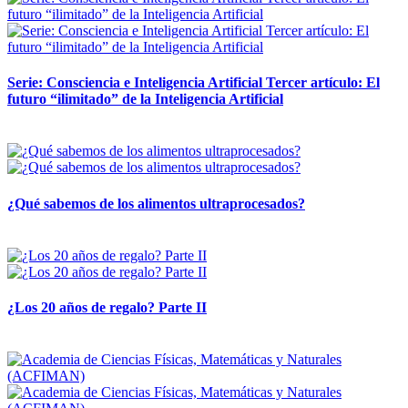
Serie: Consciencia e Inteligencia Artificial Tercer artículo: El
futuro “ilimitado” de la Inteligencia Artificial
28 abril, 2026
¿Qué sabemos de los alimentos ultraprocesados?
14 abril, 2026
¿Los 20 años de regalo? Parte II
14 abril, 2026