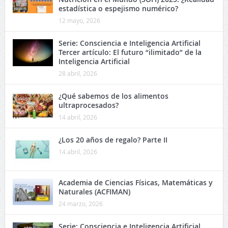
estadística o espejismo numérico?
12 mayo, 2026
Serie: Consciencia e Inteligencia Artificial
Tercer artículo: El futuro “ilimitado” de la
Inteligencia Artificial
28 abril, 2026
¿Qué sabemos de los alimentos
ultraprocesados?
14 abril, 2026
¿Los 20 años de regalo? Parte II
14 abril, 2026
Academia de Ciencias Físicas, Matemáticas y
Naturales (ACFIMAN)
24 marzo, 2026
Serie: Consciencia e Inteligencia Artificial.