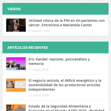
VIDEOS
Utilidad clínica de la PNI en im-pacientes con
cáncer. Entrevista a Marianela Castés
6 octubre, 2020
ARTÍCULOS RECIENTES
Eric Kandel: nazismo, psicoanálisis y
memoria
12 mayo, 2026
El negocio avícola, el déficit energético y la
sostenibilidad de los productores avícolas
independientes
12 mayo, 2026
Estado de la Seguridad Alimentaria y
Nutrición en el Mundo (SOFI) 2025: ¿Realidad