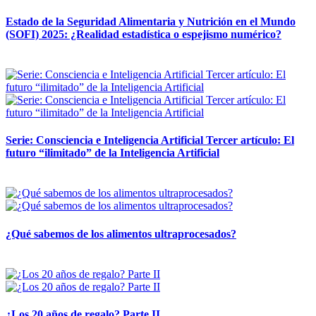
Estado de la Seguridad Alimentaria y Nutrición en el Mundo
(SOFI) 2025: ¿Realidad estadística o espejismo numérico?
12 mayo, 2026
Serie: Consciencia e Inteligencia Artificial Tercer artículo: El
futuro “ilimitado” de la Inteligencia Artificial
28 abril, 2026
¿Qué sabemos de los alimentos ultraprocesados?
14 abril, 2026
¿Los 20 años de regalo? Parte II