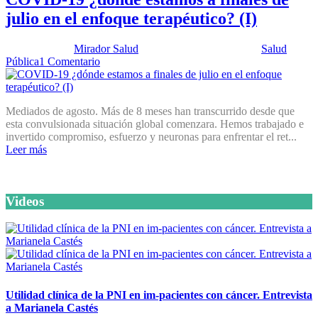
julio en el enfoque terapéutico? (I)
Publicado por:
Mirador Salud
Fecha:
25 agosto, 2020
En:
Salud
Pública
1 Comentario
Mediados de agosto. Más de 8 meses han transcurrido desde que
esta convulsionada situación global comenzara. Hemos trabajado e
invertido compromiso, esfuerzo y neuronas para enfrentar el ret...
Leer más
Videos
Utilidad clínica de la PNI en im-pacientes con cáncer. Entrevista
a Marianela Castés