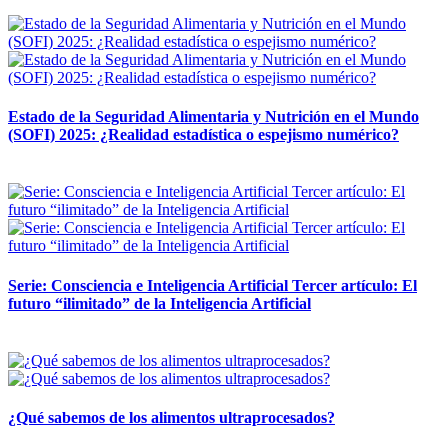
12 mayo, 2026
Estado de la Seguridad Alimentaria y Nutrición en el Mundo
(SOFI) 2025: ¿Realidad estadística o espejismo numérico?
12 mayo, 2026
Serie: Consciencia e Inteligencia Artificial Tercer artículo: El
futuro “ilimitado” de la Inteligencia Artificial
28 abril, 2026
¿Qué sabemos de los alimentos ultraprocesados?