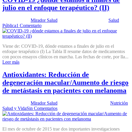
julio en el enfoque terapéutico? (II)
Publicado por:
Mirador Salud
Fecha:
24 agosto, 2020
En:
Salud
Pública
1 Comentario
Viene de: COVID-19, dónde estamos a finales de julio en el
enfoque terapéutico (I) La Tabla II resume datos de medicamentos
con pocos ensayos clínicos en marcha. Las fechas de corte, por lla...
Leer más
Antioxidantes: Reducción de
degeneración macular/Aumento de riesgo
de metástasis en pacientes con melanoma
Publicado por:
Mirador Salud
Fecha:
13 octubre, 2015
En:
Nutrición
,
Salud y Vida
Sin Comentarios
El mes de octubre de 2015 trae dos importantes investigaciones