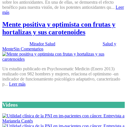
sobre los antioxidantes. En una de ellas, se demuestra el efecto
benéfico para nuestra visión, de los potentes antioxidantes qu...
Leer
más
Mente positiva y optimista con frutas y
hortalizas y sus carotenoides
Publicado por:
Mirador Salud
Fecha:
22 enero, 2013
En:
Salud y
Mente
Sin Comentarios
Un estudio publicado en Psychosomatic Medicin (Enero 2013)
realizado con 982 hombres y mujeres, relaciona el optimismo -un
indicador de funcionamiento psicológico adaptativo, caracterizado
p...
Leer más
Videos