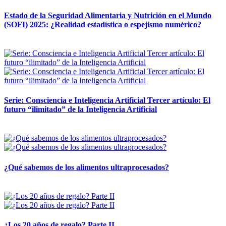
Estado de la Seguridad Alimentaria y Nutrición en el Mundo
(SOFI) 2025: ¿Realidad estadística o espejismo numérico?
12 mayo, 2026
Serie: Consciencia e Inteligencia Artificial Tercer artículo: El
futuro “ilimitado” de la Inteligencia Artificial
28 abril, 2026
¿Qué sabemos de los alimentos ultraprocesados?
14 abril, 2026
¿Los 20 años de regalo? Parte II