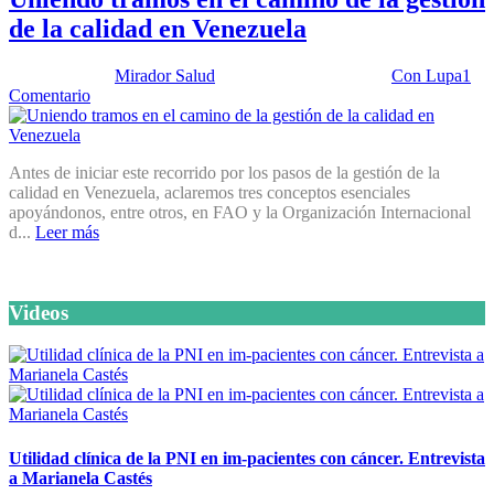
de la calidad en Venezuela
Publicado por:
Mirador Salud
Fecha:
15 abril, 2025
En:
Con Lupa
1
Comentario
Antes de iniciar este recorrido por los pasos de la gestión de la
calidad en Venezuela, aclaremos tres conceptos esenciales
apoyándonos, entre otros, en FAO y la Organización Internacional
d...
Leer más
Videos
Utilidad clínica de la PNI en im-pacientes con cáncer. Entrevista
a Marianela Castés