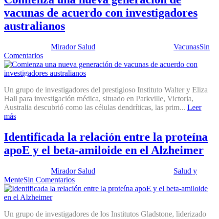
vacunas de acuerdo con investigadores
australianos
Publicado por:
Mirador Salud
Fecha:
17 abril, 2012
En:
Vacunas
Sin
Comentarios
Un grupo de investigadores del prestigioso Instituto Walter y Eliza
Hall para investigación médica, situado en Parkville, Victoria,
Australia descubrió como las células dendríticas, las prim...
Leer
más
Identificada la relación entre la proteína
apoE y el beta-amiloide en el Alzheimer
Publicado por:
Mirador Salud
Fecha:
17 abril, 2012
En:
Salud y
Mente
Sin Comentarios
Un grupo de investigadores de los Institutos Gladstone, liderizado