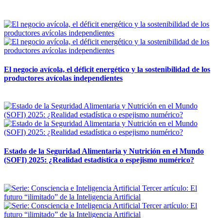
12 mayo, 2026
El negocio avícola, el déficit energético y la sostenibilidad de los
productores avícolas independientes
12 mayo, 2026
Estado de la Seguridad Alimentaria y Nutrición en el Mundo
(SOFI) 2025: ¿Realidad estadística o espejismo numérico?
12 mayo, 2026