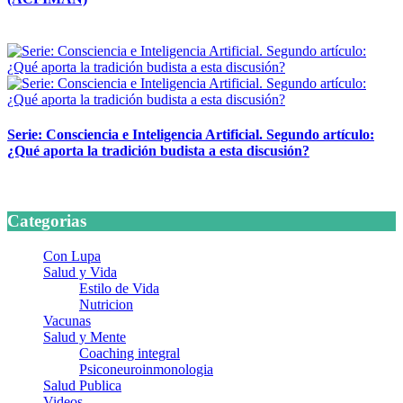
24 marzo, 2026
Serie: Consciencia e Inteligencia Artificial. Segundo artículo:
¿Qué aporta la tradición budista a esta discusión?
24 marzo, 2026
Categorias
Con Lupa
Salud y Vida
Estilo de Vida
Nutricion
Vacunas
Salud y Mente
Coaching integral
Psiconeuroinmonologia
Salud Publica
Videos