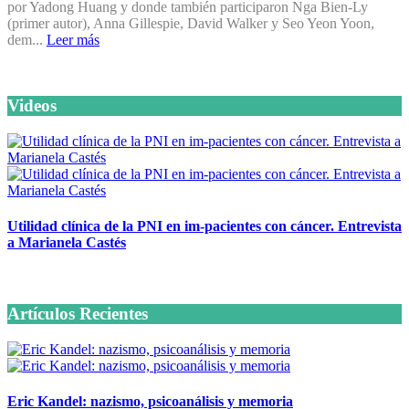
por Yadong Huang y donde también participaron Nga Bien-Ly
(primer autor), Anna Gillespie, David Walker y Seo Yeon Yoon,
dem...
Leer más
Videos
Utilidad clínica de la PNI en im-pacientes con cáncer. Entrevista
a Marianela Castés
6 octubre, 2020
Artículos Recientes
Eric Kandel: nazismo, psicoanálisis y memoria