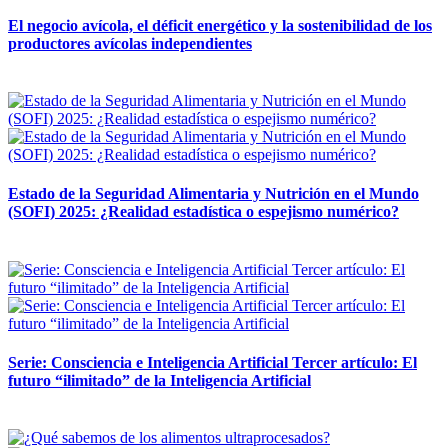
El negocio avícola, el déficit energético y la sostenibilidad de los
productores avícolas independientes
12 mayo, 2026
Estado de la Seguridad Alimentaria y Nutrición en el Mundo
(SOFI) 2025: ¿Realidad estadística o espejismo numérico?
12 mayo, 2026
Serie: Consciencia e Inteligencia Artificial Tercer artículo: El
futuro “ilimitado” de la Inteligencia Artificial
28 abril, 2026