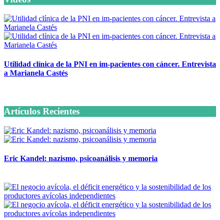
Utilidad clínica de la PNI en im-pacientes con cáncer. Entrevista
a Marianela Castés
6 octubre, 2020
Artículos Recientes
Eric Kandel: nazismo, psicoanálisis y memoria
12 mayo, 2026