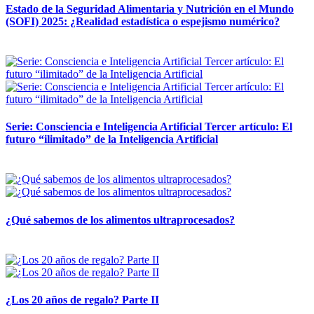
Estado de la Seguridad Alimentaria y Nutrición en el Mundo
(SOFI) 2025: ¿Realidad estadística o espejismo numérico?
12 mayo, 2026
Serie: Consciencia e Inteligencia Artificial Tercer artículo: El
futuro “ilimitado” de la Inteligencia Artificial
28 abril, 2026
¿Qué sabemos de los alimentos ultraprocesados?
14 abril, 2026
¿Los 20 años de regalo? Parte II