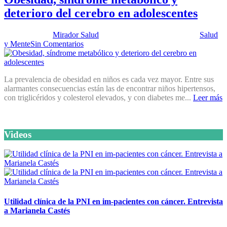
deterioro del cerebro en adolescentes
Publicado por:
Mirador Salud
Fecha:
11 septiembre, 2012
En:
Salud
y Mente
Sin Comentarios
La prevalencia de obesidad en niños es cada vez mayor. Entre sus
alarmantes consecuencias están las de encontrar niños hipertensos,
con triglicéridos y colesterol elevados, y con diabetes me...
Leer más
Videos
Utilidad clínica de la PNI en im-pacientes con cáncer. Entrevista
a Marianela Castés