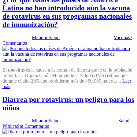
Latina no han introducido aún la vacuna
de rotavirus en sus programas nacionales
de inmunización?
Publicado por:
Mirador Salud
Fecha:
26 febrero, 2013
En:
Vacunas
3
Comentarios
El rotavirus es la causa más común de diarrea grave en la población
infantil. La Organización Mundial de la Salud (OMS) estima que,
durante el año 2008, se produjeron más de 450.000 muertes...
Leer
más
Diarrea por rotavirus: un peligro para los
niños
Publicado por:
Mirador Salud
Fecha:
4 septiembre, 2012
En:
Salud
Pública
Sin Comentarios