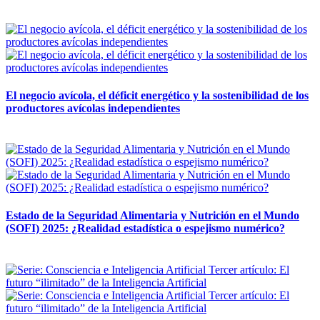
12 mayo, 2026
El negocio avícola, el déficit energético y la sostenibilidad de los
productores avícolas independientes
12 mayo, 2026
Estado de la Seguridad Alimentaria y Nutrición en el Mundo
(SOFI) 2025: ¿Realidad estadística o espejismo numérico?
12 mayo, 2026