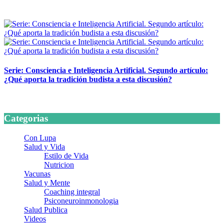
24 marzo, 2026
Serie: Consciencia e Inteligencia Artificial. Segundo artículo:
¿Qué aporta la tradición budista a esta discusión?
24 marzo, 2026
Categorias
Con Lupa
Salud y Vida
Estilo de Vida
Nutricion
Vacunas
Salud y Mente
Coaching integral
Psiconeuroinmonologia
Salud Publica
Videos