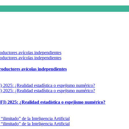
 productores avícolas independientes
FI) 2025: ¿Realidad estadística o espejismo numérico?