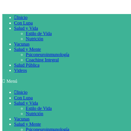
Inicio
Con Lupa
Salud y Vida
Estilo de Vida
Nutrición
Vacunas
Salud y Mente
Psiconeuroinmunología
Coaching Integral
Salud Pública
Videos
Menú
Inicio
Con Lupa
Salud y Vida
Estilo de Vida
Nutrición
Vacunas
Salud y Mente
Psiconeuroinmunología