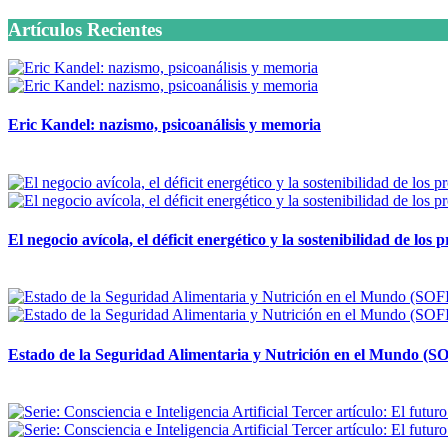
Artículos Recientes
Eric Kandel: nazismo, psicoanálisis y memoria
12 mayo, 2026
El negocio avícola, el déficit energético y la sostenibilidad de los
12 mayo, 2026
Estado de la Seguridad Alimentaria y Nutrición en el Mundo (SO
12 mayo, 2026