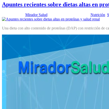
Apuntes recientes sobre dietas altas en pro
Publicado por:
Mirador Salud
Fecha:
25 febrero, 2020
En:
Nutrición
,
S
Una dieta con alto contenido de proteínas (DAP) con restricción de ca