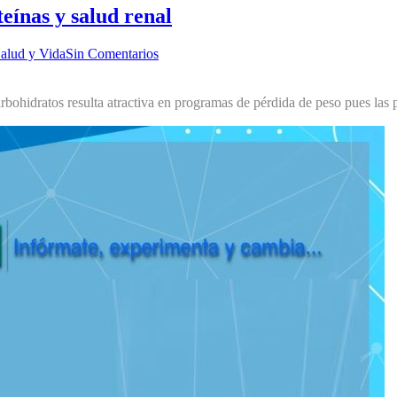
teínas y salud renal
alud y Vida
Sin Comentarios
rbohidratos resulta atractiva en programas de pérdida de peso pues las