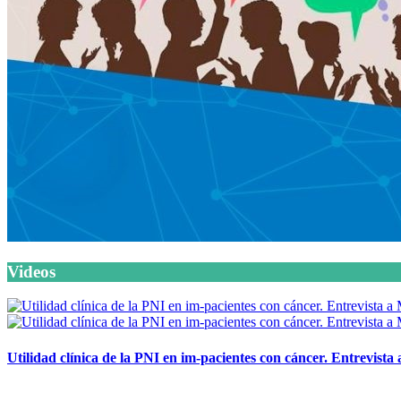
Videos
Utilidad clínica de la PNI en im-pacientes con cáncer. Entrevista
6 octubre, 2020