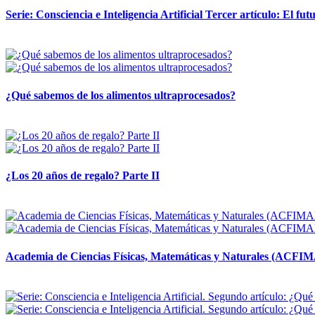
Serie: Consciencia e Inteligencia Artificial Tercer artículo: El futu
28 abril, 2026
¿Qué sabemos de los alimentos ultraprocesados?
14 abril, 2026
¿Los 20 años de regalo? Parte II
14 abril, 2026
Academia de Ciencias Físicas, Matemáticas y Naturales (ACFI
24 marzo, 2026