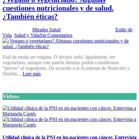
cuestiones nutricionales y de salud.
¿También éticas?
Publicado por:
Mirador Salud
Fecha:
12 febrero, 2019
En:
Estilo de
Vida
,
Salud y Vida
Sin Comentarios
Está de moda ser vegano. O decirse serlo. Igualmente, ser
vegetariano, aunque este patrón dietario podría considerarse
“previo” al veganismo. De acuerdo a la Academia de Nutrición y
Dietétic...
Leer más
Videos
Utilidad clínica de la PNI en im-pacientes con cáncer. Entrevista