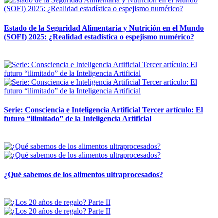
Estado de la Seguridad Alimentaria y Nutrición en el Mundo
(SOFI) 2025: ¿Realidad estadística o espejismo numérico?
12 mayo, 2026
Serie: Consciencia e Inteligencia Artificial Tercer artículo: El
futuro “ilimitado” de la Inteligencia Artificial
28 abril, 2026
¿Qué sabemos de los alimentos ultraprocesados?
14 abril, 2026