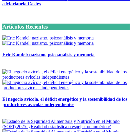
a Marianela Castés
6 octubre, 2020
Artículos Recientes
Eric Kandel: nazismo, psicoanálisis y memoria
12 mayo, 2026
El negocio avícola, el déficit energético y la sostenibilidad de los
productores avícolas independientes
12 mayo, 2026