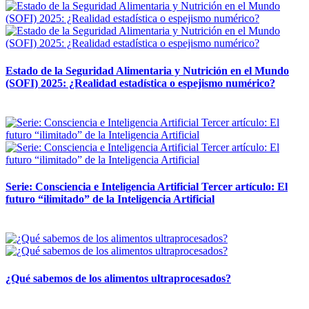
Estado de la Seguridad Alimentaria y Nutrición en el Mundo
(SOFI) 2025: ¿Realidad estadística o espejismo numérico?
12 mayo, 2026
Serie: Consciencia e Inteligencia Artificial Tercer artículo: El
futuro “ilimitado” de la Inteligencia Artificial
28 abril, 2026
¿Qué sabemos de los alimentos ultraprocesados?
14 abril, 2026