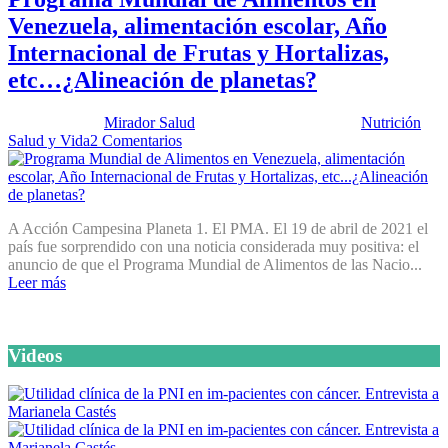
Venezuela, alimentación escolar, Año
Internacional de Frutas y Hortalizas,
etc…¿Alineación de planetas?
Publicado por:
Mirador Salud
Fecha:
11 mayo, 2021
En:
Nutrición
,
Salud y Vida
2 Comentarios
A Acción Campesina Planeta 1. El PMA. El 19 de abril de 2021 el
país fue sorprendido con una noticia considerada muy positiva: el
anuncio de que el Programa Mundial de Alimentos de las Nacio...
Leer más
Videos