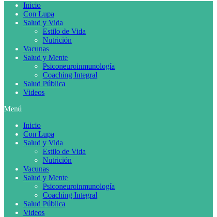
Inicio
Con Lupa
Salud y Vida
Estilo de Vida
Nutrición
Vacunas
Salud y Mente
Psiconeuroinmunología
Coaching Integral
Salud Pública
Videos
Menú
Inicio
Con Lupa
Salud y Vida
Estilo de Vida
Nutrición
Vacunas
Salud y Mente
Psiconeuroinmunología
Coaching Integral
Salud Pública
Videos