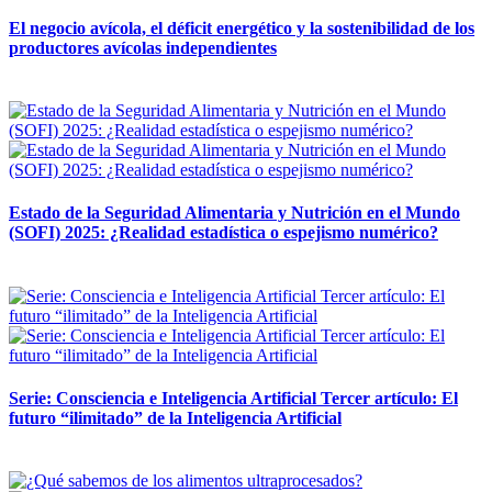
El negocio avícola, el déficit energético y la sostenibilidad de los
productores avícolas independientes
12 mayo, 2026
Estado de la Seguridad Alimentaria y Nutrición en el Mundo
(SOFI) 2025: ¿Realidad estadística o espejismo numérico?
12 mayo, 2026
Serie: Consciencia e Inteligencia Artificial Tercer artículo: El
futuro “ilimitado” de la Inteligencia Artificial
28 abril, 2026