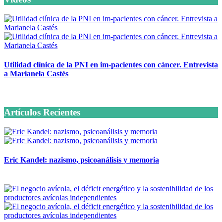
Utilidad clínica de la PNI en im-pacientes con cáncer. Entrevista
a Marianela Castés
6 octubre, 2020
Artículos Recientes
Eric Kandel: nazismo, psicoanálisis y memoria
12 mayo, 2026