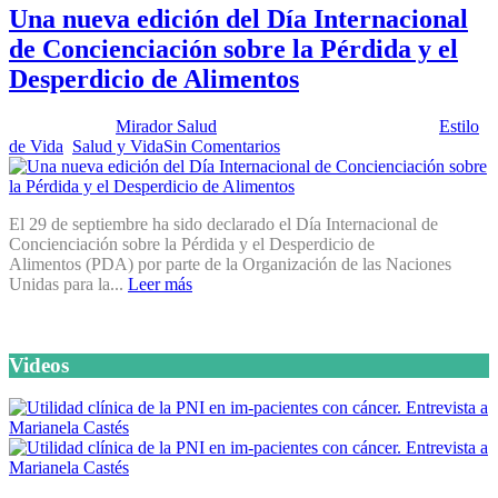
Una nueva edición del Día Internacional
de Concienciación sobre la Pérdida y el
Desperdicio de Alimentos
Publicado por:
Mirador Salud
Fecha:
26 septiembre, 2023
En:
Estilo
de Vida
,
Salud y Vida
Sin Comentarios
El 29 de septiembre ha sido declarado el Día Internacional de
Concienciación sobre la Pérdida y el Desperdicio de
Alimentos (PDA) por parte de la Organización de las Naciones
Unidas para la...
Leer más
Videos