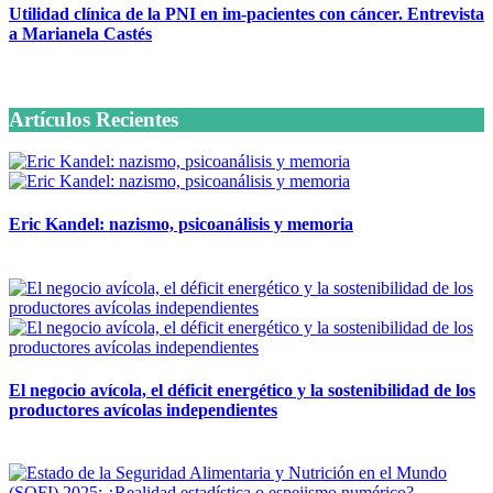
Utilidad clínica de la PNI en im-pacientes con cáncer. Entrevista
a Marianela Castés
6 octubre, 2020
Artículos Recientes
Eric Kandel: nazismo, psicoanálisis y memoria
12 mayo, 2026
El negocio avícola, el déficit energético y la sostenibilidad de los
productores avícolas independientes
12 mayo, 2026