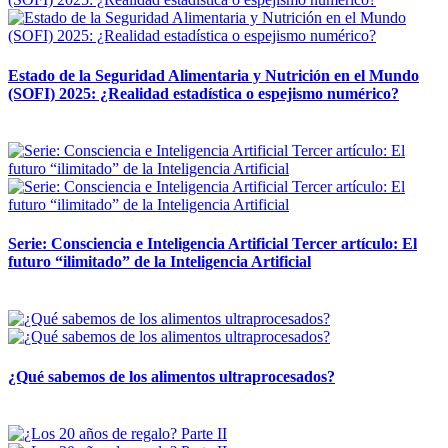
Estado de la Seguridad Alimentaria y Nutrición en el Mundo
(SOFI) 2025: ¿Realidad estadística o espejismo numérico?
12 mayo, 2026
Serie: Consciencia e Inteligencia Artificial Tercer artículo: El
futuro “ilimitado” de la Inteligencia Artificial
28 abril, 2026
¿Qué sabemos de los alimentos ultraprocesados?
14 abril, 2026