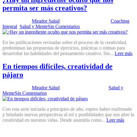
permita ser más creativos?
Publicado por:
Mirador Salud
Fecha:
29 mayo, 2018
En:
Coaching
Integral
,
Salud y Mente
Sin Comentarios
En las publicaciones revisadas sobre el proceso de la creatividad,
predominan las propuestas de ejercicios, prácticas o rutinas para
desarrollar las habilidades del pensamiento creativo. Sin...
Leer más
En tiempos difíciles, creatividad de
pájaro
Publicado por:
Mirador Salud
Fecha:
24 abril, 2018
En:
Salud y
Mente
Sin Comentarios
Con esta serie iniciada a principios de año, espero haber reafirmado
y brindado nuevas perspectivas al rol y posibilidades que nos abre la
creatividad en nuestras vidas. Desde asumirla como...
Leer más