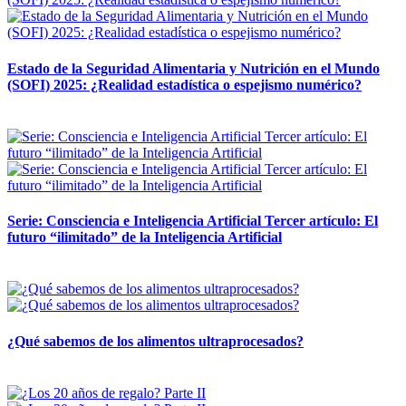
Estado de la Seguridad Alimentaria y Nutrición en el Mundo
(SOFI) 2025: ¿Realidad estadística o espejismo numérico?
12 mayo, 2026
Serie: Consciencia e Inteligencia Artificial Tercer artículo: El
futuro “ilimitado” de la Inteligencia Artificial
28 abril, 2026
¿Qué sabemos de los alimentos ultraprocesados?
14 abril, 2026