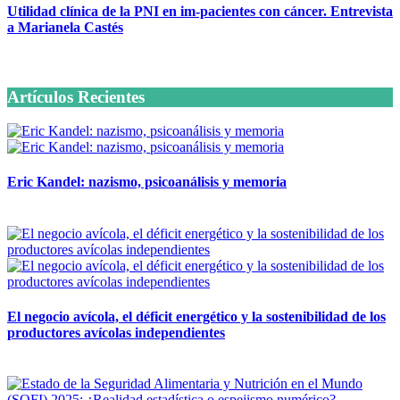
Utilidad clínica de la PNI en im-pacientes con cáncer. Entrevista
a Marianela Castés
6 octubre, 2020
Artículos Recientes
Eric Kandel: nazismo, psicoanálisis y memoria
12 mayo, 2026
El negocio avícola, el déficit energético y la sostenibilidad de los
productores avícolas independientes
12 mayo, 2026