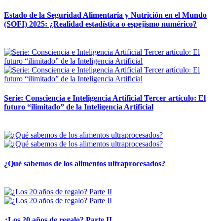
Estado de la Seguridad Alimentaria y Nutrición en el Mundo
(SOFI) 2025: ¿Realidad estadística o espejismo numérico?
12 mayo, 2026
Serie: Consciencia e Inteligencia Artificial Tercer artículo: El
futuro “ilimitado” de la Inteligencia Artificial
28 abril, 2026
¿Qué sabemos de los alimentos ultraprocesados?
14 abril, 2026
¿Los 20 años de regalo? Parte II