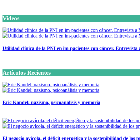
Videos
Utilidad clínica de la PNI en im-pacientes con cáncer. Entrevista
6 octubre, 2020
Artículos Recientes
Eric Kandel: nazismo, psicoanálisis y memoria
12 mayo, 2026
El negocio avícola, el déficit energético y la sostenibilidad de los