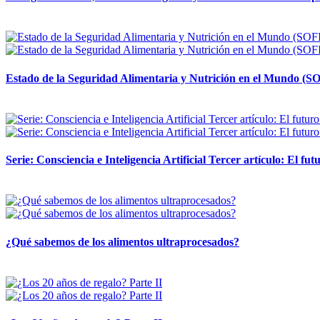
12 mayo, 2026
Estado de la Seguridad Alimentaria y Nutrición en el Mundo (SO
12 mayo, 2026
Serie: Consciencia e Inteligencia Artificial Tercer artículo: El futu
28 abril, 2026
¿Qué sabemos de los alimentos ultraprocesados?
14 abril, 2026