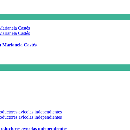
 a Marianela Castés
 productores avícolas independientes