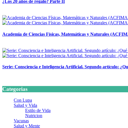
¿Los 20 años de regalo? Parte II
14 abril, 2026
Academia de Ciencias Físicas, Matemáticas y Naturales (ACFI
24 marzo, 2026
Serie: Consciencia e Inteligencia Artificial. Segundo artículo: ¿Qu
24 marzo, 2026
Categorias
Con Lupa
Salud y Vida
Estilo de Vida
Nutricion
Vacunas
Salud y Mente