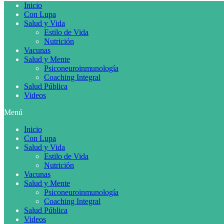
Inicio
Con Lupa
Salud y Vida
Estilo de Vida
Nutrición
Vacunas
Salud y Mente
Psiconeuroinmunología
Coaching Integral
Salud Pública
Videos
Menú
Inicio
Con Lupa
Salud y Vida
Estilo de Vida
Nutrición
Vacunas
Salud y Mente
Psiconeuroinmunología
Coaching Integral
Salud Pública
Videos