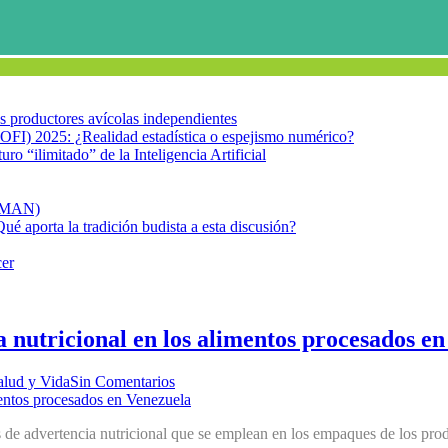
los productores avícolas independientes
OFI) 2025: ¿Realidad estadística o espejismo numérico?
turo “ilimitado” de la Inteligencia Artificial
FIMAN)
Qué aporta la tradición budista a esta discusión?
cer
 nutricional en los alimentos procesados e
alud y Vida
Sin Comentarios
los de advertencia nutricional que se emplean en los empaques de los pro