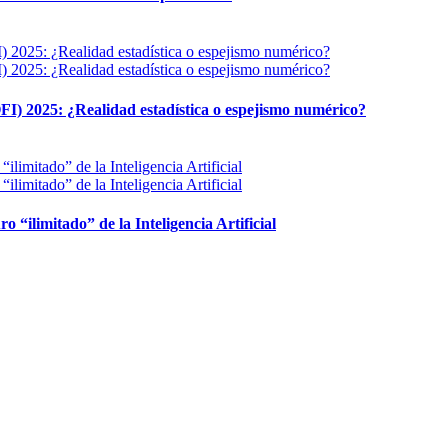
FI) 2025: ¿Realidad estadística o espejismo numérico?
ro “ilimitado” de la Inteligencia Artificial