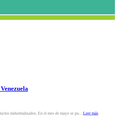
n Venezuela
ductos industrializados. En el mes de mayo se pu...
Leer más