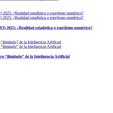
FI) 2025: ¿Realidad estadística o espejismo numérico?
ro “ilimitado” de la Inteligencia Artificial