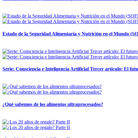
12 mayo, 2026
Estado de la Seguridad Alimentaria y Nutrición en el Mundo (SO
12 mayo, 2026
Serie: Consciencia e Inteligencia Artificial Tercer artículo: El futu
28 abril, 2026
¿Qué sabemos de los alimentos ultraprocesados?
14 abril, 2026