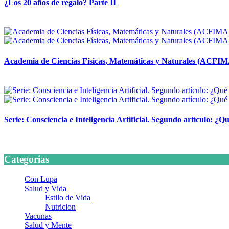
¿Los 20 años de regalo? Parte II
14 abril, 2026
Academia de Ciencias Físicas, Matemáticas y Naturales (ACFI
24 marzo, 2026
Serie: Consciencia e Inteligencia Artificial. Segundo artículo: ¿Qu
24 marzo, 2026
Categorias
Con Lupa
Salud y Vida
Estilo de Vida
Nutricion
Vacunas
Salud y Mente