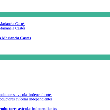
 a Marianela Castés
 productores avícolas independientes