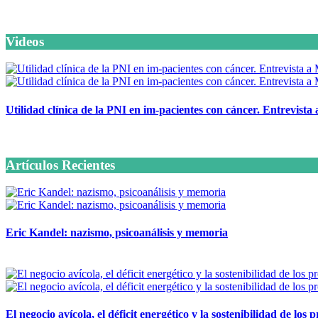
Videos
Utilidad clínica de la PNI en im-pacientes con cáncer. Entrevista
6 octubre, 2020
Artículos Recientes
Eric Kandel: nazismo, psicoanálisis y memoria
12 mayo, 2026
El negocio avícola, el déficit energético y la sostenibilidad de los