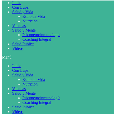
Inicio
Con Lupa
Salud y Vida
Estilo de Vida
Nutrición
Vacunas
Salud y Mente
Psiconeuroinmunología
Coaching Integral
Salud Pública
Videos
Menú
Inicio
Con Lupa
Salud y Vida
Estilo de Vida
Nutrición
Vacunas
Salud y Mente
Psiconeuroinmunología
Coaching Integral
Salud Pública
Videos