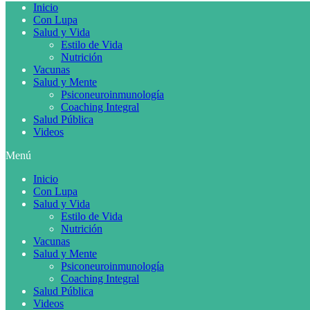
Inicio
Con Lupa
Salud y Vida
Estilo de Vida
Nutrición
Vacunas
Salud y Mente
Psiconeuroinmunología
Coaching Integral
Salud Pública
Videos
Menú
Inicio
Con Lupa
Salud y Vida
Estilo de Vida
Nutrición
Vacunas
Salud y Mente
Psiconeuroinmunología
Coaching Integral
Salud Pública
Videos