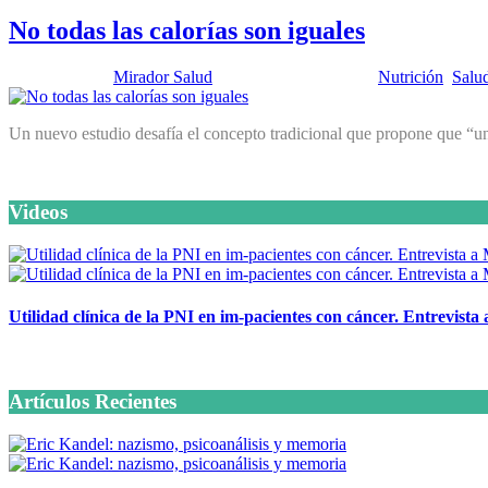
No todas las calorías son iguales
Publicado por:
Mirador Salud
Fecha:
3 julio, 2012
En:
Nutrición
,
Salu
Un nuevo estudio desafía el concepto tradicional que propone que “un
Videos
Utilidad clínica de la PNI en im-pacientes con cáncer. Entrevista
6 octubre, 2020
Artículos Recientes