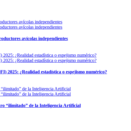
 productores avícolas independientes
FI) 2025: ¿Realidad estadística o espejismo numérico?
ro “ilimitado” de la Inteligencia Artificial