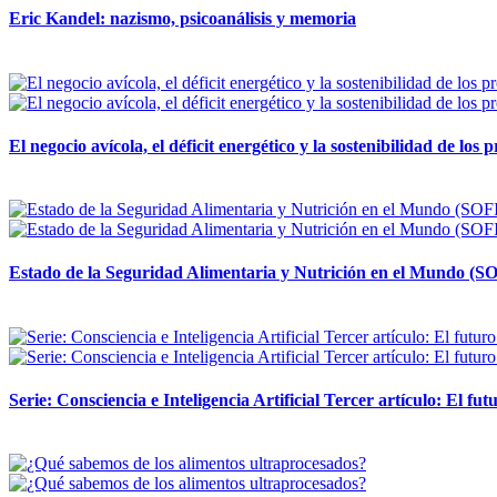
Eric Kandel: nazismo, psicoanálisis y memoria
12 mayo, 2026
El negocio avícola, el déficit energético y la sostenibilidad de los
12 mayo, 2026
Estado de la Seguridad Alimentaria y Nutrición en el Mundo (SO
12 mayo, 2026
Serie: Consciencia e Inteligencia Artificial Tercer artículo: El futu
28 abril, 2026