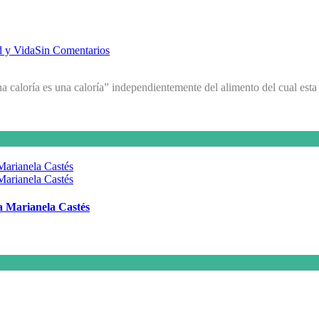
d y Vida
Sin Comentarios
a caloría es una caloría” independientemente del alimento del cual esta
 a Marianela Castés