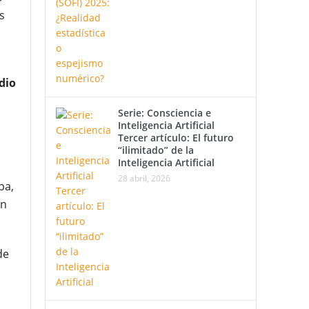
s
dio
Serie: Consciencia e
Inteligencia Artificial
Tercer artículo: El futuro
“ilimitado” de la
Inteligencia Artificial
28 abril, 2026
pa,
on
de