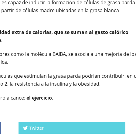
 es capaz de inducir la formación de células de grasa parda
 partir de células madre ubicadas en la grasa blanca
dad extra de calorías
,
que se suman al gasto calórico
o
.
adores como la molécula BAIBA, se asocia a una mejoría de lo
ica.
éculas que estimulan la grasa parda podrían contribuir, en 
 2, la resistencia a la insulina y la obesidad.
tro alcance:
el ejercicio
.
Twitter