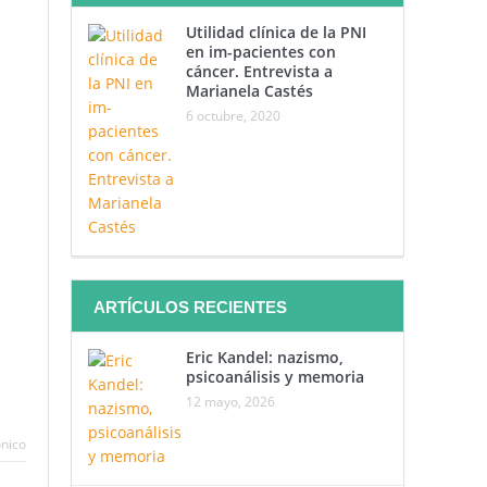
Utilidad clínica de la PNI
en im-pacientes con
cáncer. Entrevista a
Marianela Castés
6 octubre, 2020
ARTÍCULOS RECIENTES
Eric Kandel: nazismo,
psicoanálisis y memoria
12 mayo, 2026
ónico