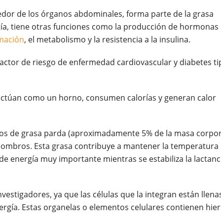
dedor de los órganos abdominales, forma parte de la grasa
gía, tiene otras funciones como la producción de hormonas
mación
, el metabolismo y la resistencia a la insulina.
factor de riesgo de enfermedad cardiovascular y diabetes ti
ctúan como un horno, consumen calorías y generan calor
tos de grasa parda (aproximadamente 5% de la masa corpor
os hombros. Esta grasa contribuye a mantener la temperatura
 de energía muy importante mientras se estabiliza la lactanc
vestigadores, ya que las células que la integran están llena
ergía. Estas organelas o elementos celulares contienen hier