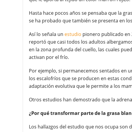
Hasta hace pocos años se pensaba que la grasa
se ha probado que también se presenta en los
Así lo señala un
estudio
pionero publicado en 2
reportó que casi todos los adultos albergam
en la zona profunda del cuello, las cuales p
activan por el frío.
Por ejemplo, si permanecemos sentados en una
los escalofríos que se producen en estas cond
adaptación evolutiva que le permite a los ma
Otros estudios han demostrado que la adrenal
¿Por qué transformar parte de la grasa bla
Los hallazgos del estudio que nos ocupa son d