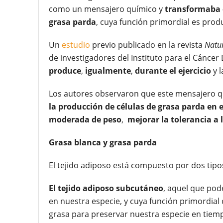
como un mensajero químico y
transformaba
grasa parda
, cuya función primordial es produ
Un
estudio
previo publicado en la revista
Natu
de investigadores del Instituto para el Cánce
produce
,
igualmente
,
durante el ejercicio
y 
Los autores observaron que este mensajero quí
la producción de células de grasa parda en 
moderada de peso
,
mejorar la tolerancia a l
Grasa blanca y grasa parda
El tejido adiposo está compuesto por dos tipo
El tejido adiposo subcutáneo
, aquel que pod
en nuestra especie, y cuya función primordial 
grasa para preservar nuestra especie en tie