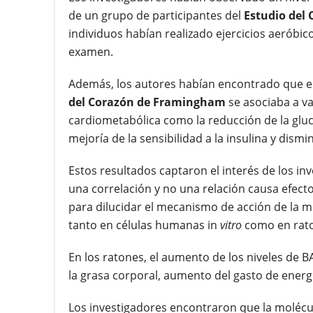
de un grupo de participantes del
Estudio del
individuos habían realizado ejercicios aeróbi
examen.
Además, los autores habían encontrado que el
del Corazón de Framingham
se asociaba a v
cardiometabólica como la reducción de la glucem
mejoría de la sensibilidad a la insulina y dism
Estos resultados captaron el interés de los inv
una correlación y no una relación causa efect
para dilucidar el mecanismo de acción de la m
tanto en células humanas in
vitro
como en raton
En los ratones, el aumento de los niveles de
la grasa corporal, aumento del gasto de energí
Los investigadores encontraron que la molécu