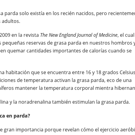
 parda solo existía en los recién nacidos, pero recienteme
 adultos.
009 en la revista
The New England Journal of Medicine
, el cual
os pequeñas reservas de grasa parda en nuestros hombros 
ueden quemar cantidades importantes de calorías cuando se
 habitación que se encuentra entre 16 y 18 grados Celsius
iciones de temperatura activan la grasa parda, eco de una
míferos mantener la temperatura corporal mientra hibernan
ina y la noradrenalina también estimulan la grasa parda.
nca en parda?
e gran importancia porque revelan cómo el ejercicio aerób