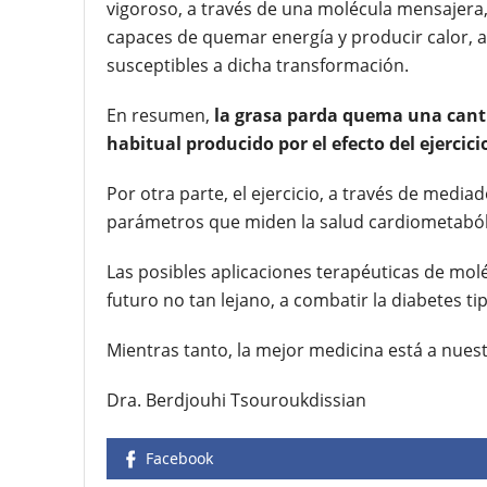
vigoroso, a través de una molécula mensajera,
capaces de quemar energía y producir calor, a
susceptibles a dicha transformación.
En resumen,
la grasa parda quema una canti
habitual producido por el efecto del ejercici
Por otra parte, el ejercicio, a través de medi
parámetros que miden la salud cardiometaból
Las posibles aplicaciones terapéuticas de mol
futuro no tan lejano, a combatir la diabetes tipo
Mientras tanto, la mejor medicina está a nues
Dra. Berdjouhi Tsouroukdissian
Facebook