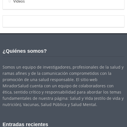
Videos
¿Quiénes somos?
Somos un equipo de investigadores, profesionales de la salud y
ramas afines y de la comunicación comprometidos con la
promoción de una salud responsable. El sitio web
MiradorSalud cuenta con un equipo de colaboradores con
ética, sentido crítico y responsabilidad para abordar los temas
fundamentales de nuestra página: Salud y Vida (estilo de vida y
nutrición), Vacunas, Salud Pública y Salud Mental.
Entradas recientes