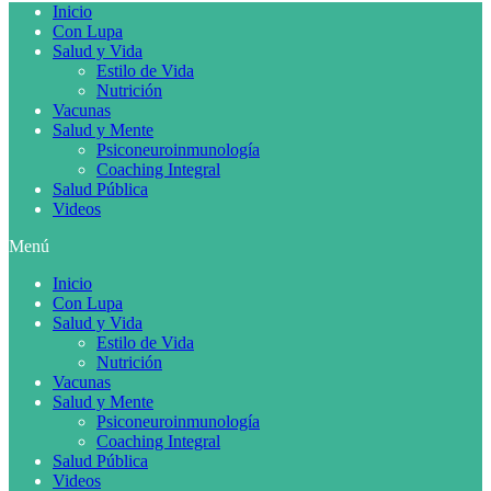
Inicio
Con Lupa
Salud y Vida
Estilo de Vida
Nutrición
Vacunas
Salud y Mente
Psiconeuroinmunología
Coaching Integral
Salud Pública
Videos
Menú
Inicio
Con Lupa
Salud y Vida
Estilo de Vida
Nutrición
Vacunas
Salud y Mente
Psiconeuroinmunología
Coaching Integral
Salud Pública
Videos