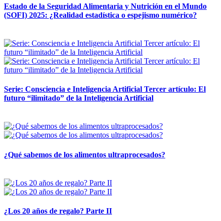
Estado de la Seguridad Alimentaria y Nutrición en el Mundo
(SOFI) 2025: ¿Realidad estadística o espejismo numérico?
12 mayo, 2026
Serie: Consciencia e Inteligencia Artificial Tercer artículo: El
futuro “ilimitado” de la Inteligencia Artificial
28 abril, 2026
¿Qué sabemos de los alimentos ultraprocesados?
14 abril, 2026
¿Los 20 años de regalo? Parte II