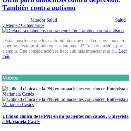
También contra autismo
Publicado por:
Mirador Salud
Fecha:
10 noviembre, 2015
En:
Salud
y Mente
2 Comentarios
¿Está consciente que los carbohidratos que usted consume pueden
tener un efecto profundo en la salud mental? En la depresión, por
ejemplo. Esta consideración se hace aún más impactante al tr...
Leer
más
Videos
Utilidad clínica de la PNI en im-pacientes con cáncer. Entrevista
a Marianela Castés