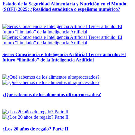
Estado de la Seguridad Alimentaria y Nutrición en el Mundo
(SOFI) 2025: ¿Realidad estadística o espejismo numérico?
12 mayo, 2026
Serie: Consciencia e Inteligencia Artificial Tercer artículo: El
futuro “ilimitado” de la Inteligencia Artificial
28 abril, 2026
¿Qué sabemos de los alimentos ultraprocesados?
14 abril, 2026
¿Los 20 años de regalo? Parte II