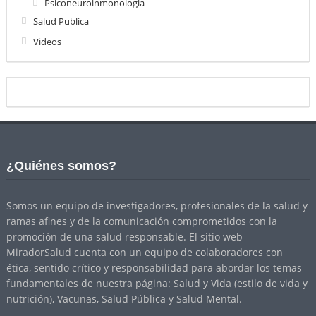
Psiconeuroinmonologia
Salud Publica
Videos
¿Quiénes somos?
Somos un equipo de investigadores, profesionales de la salud y
ramas afines y de la comunicación comprometidos con la
promoción de una salud responsable. El sitio web
MiradorSalud cuenta con un equipo de colaboradores con
ética, sentido crítico y responsabilidad para abordar los temas
fundamentales de nuestra página: Salud y Vida (estilo de vida y
nutrición), Vacunas, Salud Pública y Salud Mental.