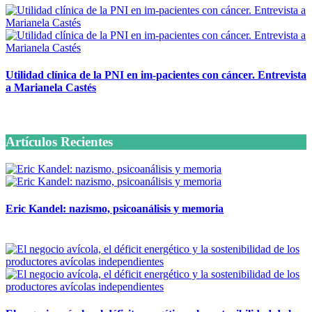
Tenemos como objetivo mantenerte instruido. Suscríbete a
nuestra lista y recibe directamente en tu correo lo último en
materia de salud.
Utilidad clínica de la PNI en im-pacientes con cáncer. Entrevista
a Marianela Castés
6 octubre, 2020
Suscríbete Ahora
Artículos Recientes
Eric Kandel: nazismo, psicoanálisis y memoria
12 mayo, 2026