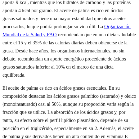
aporta 9 kcal, mientras que los hidratos de carbono y las proteínas
aportan 4 kcal por gramo. El aceite de palma es rico en ácidos
grasos saturados y tiene una mayor estabilidad que otros aceites
procesados, lo que podría prolongar su vida útil. La
Organización
Mundial de la Salud y FAO
recomiendan que en una dieta saludable
entre el 15 y el 35% de las calorías diarias deben obtenerse de la
grasa. Desde hace años, los organismos internacionales, no sin
debate, recomiendan un aporte energético procedente de ácidos
grasos saturados inferior al 10% en el marco de una dieta
equilibrada.
El aceite de palma es rico en ácidos grasos esenciales. En su
composición destacan los ácidos grasos palmítico (saturado) y oleico
(monoinsaturado) casi al 50%, aunque su proporción varía según la
fracción que se utilice. La absorción de los ácidos grasos y, por
tanto, su efecto sobre el perfil lipídico plasmático, depende de su
posición en el triglicérido, especialmente en sn-2. Además, el aceite
de palma y sus derivados tienen un alto contenido en vitamina E