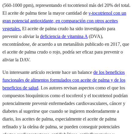
(560-1000 ppm), representando el tocotrienol más del 20% del total.
El aceite de palma tiene la mayor cantidad de
γ-tocotrienol con un
gran potencial antioxidante, en comparación con otros aceites
vegetales.
El aceite de palma crudo ha sido investigado para
prevenir o aliviar la
deficiencia de vitamina A
(DVA),
encontrándose, de acuerdo a un metanálisis publicado en 2017, que
el aceite de palma crudo o rojo, podría ser eficaz para prevenir o
aliviar la DAV.
Un interesante artículo reciente hace un balance
de los beneficios
funcionales de alimentos formulados con aceite de palma y de los
beneficios de salud
. Los autores revisan aspectos como el que los
compuestos bioquímicos como el tocoferol y el tocotrienol podrían
potencialmente prevenir enfermedades cardiovasculares, cáncer y
diabetes al sugerirse que cuando se ingieren moderadamente a
diario, los aceites de palma, especialmente el aceite de palma
refinado y la oleína de palma, se pueden conseguir potenciales