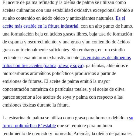
El aceite de palma refinado y la oleína de palma se utilizan como
aceites culinarios con una estabilidad oxidativa excepcional debido a
su alto contenido en ácido oleico y antioxidantes naturales.
Es el
aceite más estable en la fritura industrial
, con un alto punto de humo,
una formulación baja en ácidos grasos libres, baja tasa de formación
de espuma y oscurecimiento, y una grasa y un contenido de ácidos
grasos nutricionalmente suficientes. Sin embargo, en un estudio
reciente se examinaron exhaustivamente
las emisiones de alimentos
fritos con tres aceites (palma, oliva y soya)
: partículas, aldehídos e
hidrocarburos aromáticos policíclicos producidos a partir de
emisiones de frituras. El aceite de palma emitió la mayor
concentración numérica de partículas totales, y el aceite de oliva
parece superior a los aceites de soya y palma con respecto a las
emisiones tóxicas durante la fritura.
La estearina de palma se utiliza como grasa para hornear debido a
su
forma polimórfica β’ estable
que se requiere para un buen
rendimiento de cremado y horneado. Además, la oleína de palma es