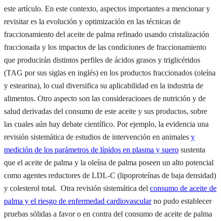
este artículo. En este contexto, aspectos importantes a mencionar y
revisitar es la evolución y optimización en las técnicas de
fraccionamiento del aceite de palma refinado usando cristalización
fraccionada y los impactos de las condiciones de fraccionamiento
que producirán distintos perfiles de ácidos grasos y triglicéridos
(TAG por sus siglas en inglés) en los productos fraccionados (oleína
y estearina), lo cual diversifica su aplicabilidad en la industria de
alimentos. Otro aspecto son las consideraciones de nutrición y de
salud derivadas del consumo de este aceite y sus productos, sobre
las cuales aún hay debate científico. Por ejemplo, la evidencia una
revisión sistemática de estudios de intervención en animales
y
medición de los parámetros de lípidos en plasma y suero
sustenta
que el aceite de palma y la oleína de palma poseen un alto potencial
como agentes reductores de LDL-C (lipoproteínas de baja densidad)
y colesterol total. Otra revisión sistemática del
consumo de aceite de
palma y el riesgo de enfermedad cardiovascular
no pudo establecer
pruebas sólidas a favor o en contra del consumo de aceite de palma