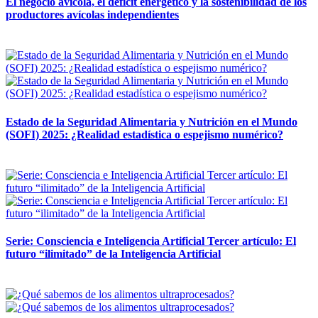
El negocio avícola, el déficit energético y la sostenibilidad de los
productores avícolas independientes
12 mayo, 2026
Estado de la Seguridad Alimentaria y Nutrición en el Mundo
(SOFI) 2025: ¿Realidad estadística o espejismo numérico?
12 mayo, 2026
Serie: Consciencia e Inteligencia Artificial Tercer artículo: El
futuro “ilimitado” de la Inteligencia Artificial
28 abril, 2026