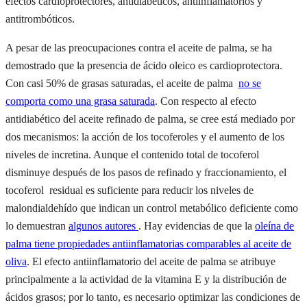
efectos cardioprotectores, antidiabéticos, antiinflamatorios y
antitrombóticos.
A pesar de las preocupaciones contra el aceite de palma, se ha
demostrado que la presencia de ácido oleico es cardioprotectora.
Con casi 50% de grasas saturadas, el aceite de palma
no se
comporta como una grasa saturada
. Con respecto al efecto
antidiabético del aceite refinado de palma, se cree está mediado por
dos mecanismos: la acción de los tocoferoles y el aumento de los
niveles de incretina. Aunque el contenido total de tocoferol
disminuye después de los pasos de refinado y fraccionamiento, el
tocoferol residual es suficiente para reducir los niveles de
malondialdehído que indican un control metabólico deficiente como
lo demuestran
algunos autores
. Hay evidencias de que la
oleína de
palma tiene propiedades antiinflamatorias comparables al aceite de
oliva
. El efecto antiinflamatorio del aceite de palma se atribuye
principalmente a la actividad de la vitamina E y la distribución de
ácidos grasos; por lo tanto, es necesario optimizar las condiciones de