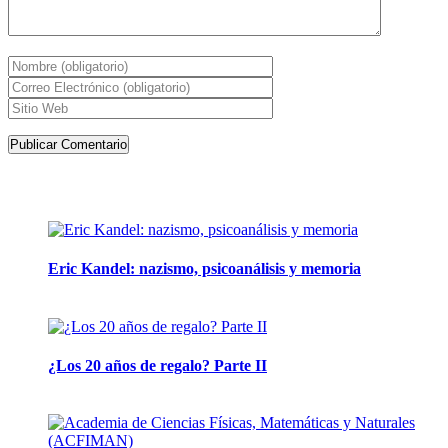
Artículos de la misma categoría
Eric Kandel: nazismo, psicoanálisis y memoria
12 mayo, 2026
¿Los 20 años de regalo? Parte II
14 abril, 2026