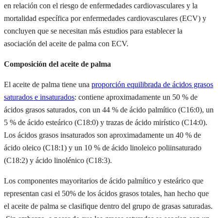
en relación con el riesgo de enfermedades cardiovasculares y la
mortalidad específica por enfermedades cardiovasculares (ECV) y
concluyen que se necesitan más estudios para establecer la
asociación del aceite de palma con ECV.
Composición del aceite de palma
El aceite de palma tiene una
proporción equilibrada de ácidos grasos
saturados e insaturados
: contiene aproximadamente un 50 % de
ácidos grasos saturados, con un 44 % de ácido palmítico (C16:0), un
5 % de ácido esteárico (C18:0) y trazas de ácido mirístico (C14:0).
Los ácidos grasos insaturados son aproximadamente un 40 % de
ácido oleico (C18:1) y un 10 % de ácido linoleico poliinsaturado
(C18:2) y ácido linolénico (C18:3).
Los componentes mayoritarios de ácido palmítico y esteárico que
representan casi el 50% de los ácidos grasos totales, han hecho que
el aceite de palma se clasifique dentro del grupo de grasas saturadas.