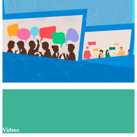
Te invitamos a ser parte de nuestra
lista de contactos
Videos