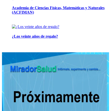
Academia de Ciencias Físicas, Matemáticas y Naturales
(ACFIMAN)
24 marzo, 2026
¿Los veinte años de regalo?
10 marzo, 2026