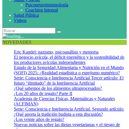
Psiconeuroinmunología
Coaching Integral
Salud Pública
Videos
NOVEDADES
Eric Kandel: nazismo, psicoanálisis y memoria
El negocio avícola, el déficit energético y la sostenibilidad de
los productores avícolas independientes
Estado de la Seguridad Alimentaria y Nutrición en el Mundo
(SOFI) 2025: ¿Realidad estadística o espejismo numérico?
Serie: Consciencia e Inteligencia Artificial Tercer artículo: El
futuro “ilimitado” de la Inteligencia Artificial
¿Qué sabemos de los alimentos ultraprocesados?
¿Los 20 años de regalo? Parte II
Academia de Ciencias Físicas, Matemáticas y Naturales
(ACFIMAN)
Serie: Consciencia e Inteligencia Artificial. Segundo artículo:
¿Qué aporta la tradición budista a esta discusión?
¿Los veinte años de regalo?
Nuevas noticias sobre las dietas vegetarianas y el riesgo de