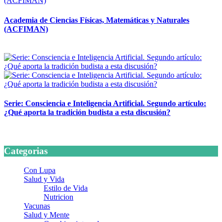
Academia de Ciencias Físicas, Matemáticas y Naturales
(ACFIMAN)
24 marzo, 2026
Serie: Consciencia e Inteligencia Artificial. Segundo artículo:
¿Qué aporta la tradición budista a esta discusión?
24 marzo, 2026
Categorias
Con Lupa
Salud y Vida
Estilo de Vida
Nutricion
Vacunas
Salud y Mente