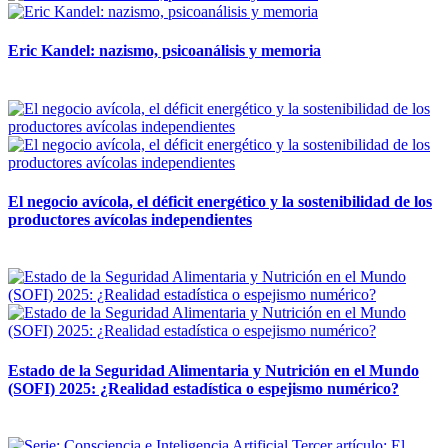
Eric Kandel: nazismo, psicoanálisis y memoria
12 mayo, 2026
El negocio avícola, el déficit energético y la sostenibilidad de los
productores avícolas independientes
12 mayo, 2026
Estado de la Seguridad Alimentaria y Nutrición en el Mundo
(SOFI) 2025: ¿Realidad estadística o espejismo numérico?
12 mayo, 2026