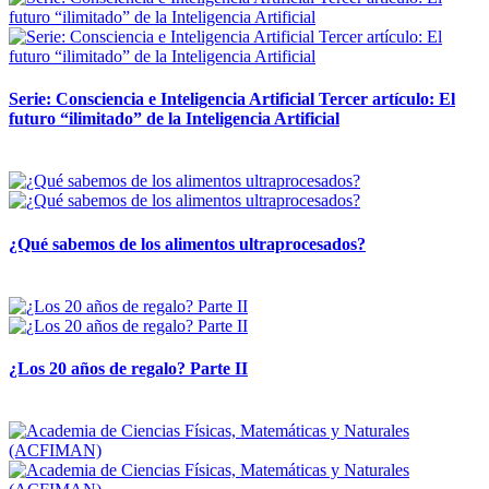
Serie: Consciencia e Inteligencia Artificial Tercer artículo: El
futuro “ilimitado” de la Inteligencia Artificial
28 abril, 2026
¿Qué sabemos de los alimentos ultraprocesados?
14 abril, 2026
¿Los 20 años de regalo? Parte II
14 abril, 2026