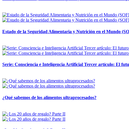
12 mayo, 2026
Estado de la Seguridad Alimentaria y Nutrición en el Mundo (SO
12 mayo, 2026
Serie: Consciencia e Inteligencia Artificial Tercer artículo: El futu
28 abril, 2026
¿Qué sabemos de los alimentos ultraprocesados?
14 abril, 2026