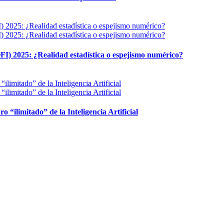
FI) 2025: ¿Realidad estadística o espejismo numérico?
ro “ilimitado” de la Inteligencia Artificial