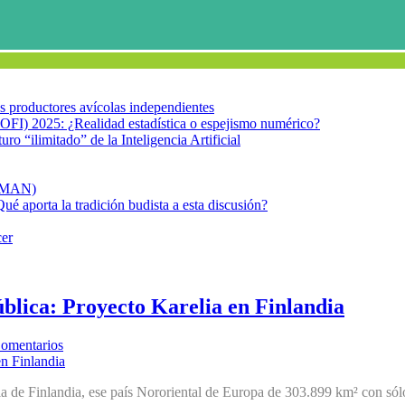
los productores avícolas independientes
OFI) 2025: ¿Realidad estadística o espejismo numérico?
turo “ilimitado” de la Inteligencia Artificial
FIMAN)
Qué aporta la tradición budista a esta discusión?
cer
ública: Proyecto Karelia en Finlandia
omentarios
 de Finlandia, ese país Nororiental de Europa de 303.899 km² con sólo 