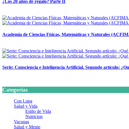
¿Los 20 años de regalo? Parte II
14 abril, 2026
Academia de Ciencias Físicas, Matemáticas y Naturales (ACFI
24 marzo, 2026
Serie: Consciencia e Inteligencia Artificial. Segundo artículo: ¿Qu
24 marzo, 2026
Categorias
Con Lupa
Salud y Vida
Estilo de Vida
Nutricion
Vacunas
Salud y Mente