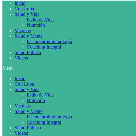
Inicio
Con Lupa
Salud y Vida
Estilo de Vida
Nutrición
Vacunas
Salud y Mente
Psiconeuroinmunología
Coaching Integral
Salud Pública
Videos
Menú
Inicio
Con Lupa
Salud y Vida
Estilo de Vida
Nutrición
Vacunas
Salud y Mente
Psiconeuroinmunología
Coaching Integral
Salud Pública
Videos