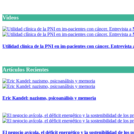
Videos
Utilidad clínica de la PNI en im-pacientes con cáncer. Entrevista
6 octubre, 2020
Artículos Recientes
Eric Kandel: nazismo, psicoanálisis y memoria
12 mayo, 2026
El negocio avícola, el déficit energético y la sostenibilidad de los