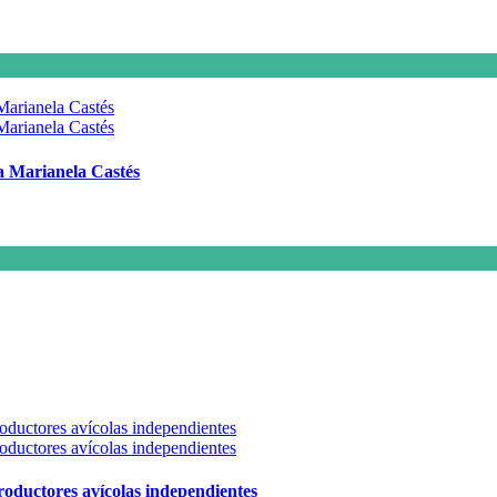
 a Marianela Castés
 productores avícolas independientes