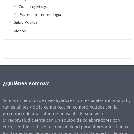
Coaching integral
Psiconeuroinmonologia
Salud Publica
Videos
¿Quiénes somos?
Somos un equipo de investigadores, profesionales de la salud y
ramas afines y de la comunicación comprometidos con la
promoción de una salud responsable. El sitio web
MiradorSalud cuenta con un equipo de colaboradores con
ética, sentido crítico y responsabilidad para abordar los temas
fundamentales de nuestra página: Salud y Vida (estilo de vida y