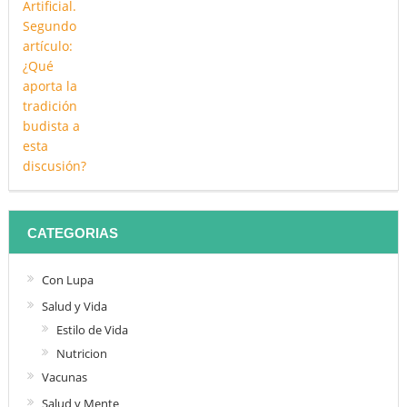
CATEGORIAS
Con Lupa
Salud y Vida
Estilo de Vida
Nutricion
Vacunas
Salud y Mente