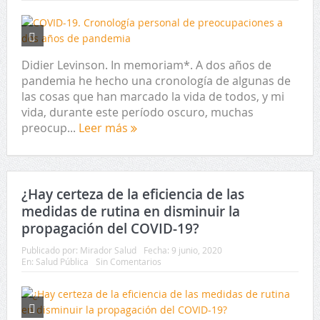
Didier Levinson. In memoriam*. A dos años de
pandemia he hecho una cronología de algunas de
las cosas que han marcado la vida de todos, y mi
vida, durante este período oscuro, muchas
preocup...
Leer más
¿Hay certeza de la eficiencia de las
medidas de rutina en disminuir la
propagación del COVID-19?
Publicado por:
Mirador Salud
Fecha:
9 junio, 2020
En:
Salud Pública
Sin Comentarios