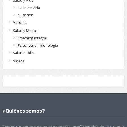
Salud y Vida
Estilo de Vida
Nutricion
Vacunas
Salud y Mente
Coaching integral
Psiconeuroinmonologia
Salud Publica
Videos
¿Quiénes somos?
Somos un equipo de investigadores, profesionales de la salud y