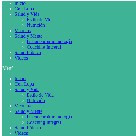
Inicio
Con Lupa
Salud y Vida
Estilo de Vida
Nutrición
Vacunas
Salud y Mente
Psiconeuroinmunología
Coaching Integral
Salud Pública
Videos
Menú
Inicio
Con Lupa
Salud y Vida
Estilo de Vida
Nutrición
Vacunas
Salud y Mente
Psiconeuroinmunología
Coaching Integral
Salud Pública
Videos