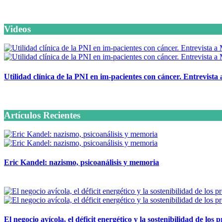
Videos
Utilidad clínica de la PNI en im-pacientes con cáncer. Entrevista
6 octubre, 2020
Artículos Recientes
Eric Kandel: nazismo, psicoanálisis y memoria
12 mayo, 2026
El negocio avícola, el déficit energético y la sostenibilidad de los