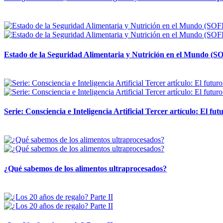
12 mayo, 2026
Estado de la Seguridad Alimentaria y Nutrición en el Mundo (SO
12 mayo, 2026
Serie: Consciencia e Inteligencia Artificial Tercer artículo: El futu
28 abril, 2026
¿Qué sabemos de los alimentos ultraprocesados?
14 abril, 2026