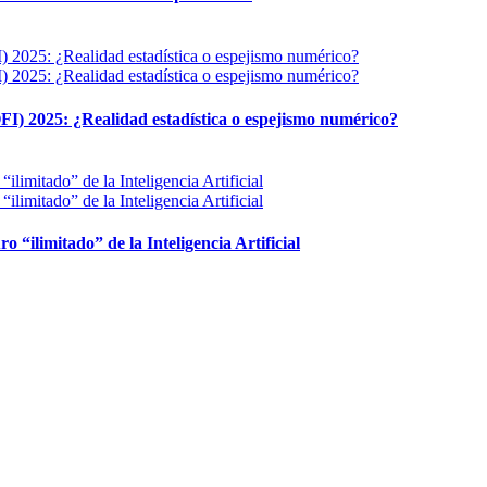
FI) 2025: ¿Realidad estadística o espejismo numérico?
ro “ilimitado” de la Inteligencia Artificial