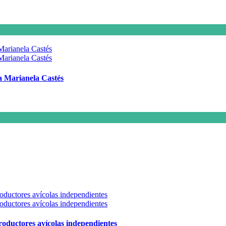
 a Marianela Castés
 productores avícolas independientes