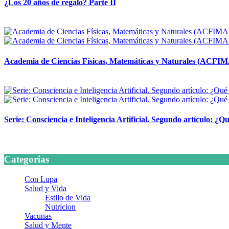
¿Los 20 años de regalo? Parte II
14 abril, 2026
Academia de Ciencias Físicas, Matemáticas y Naturales (ACFI
24 marzo, 2026
Serie: Consciencia e Inteligencia Artificial. Segundo artículo: ¿Qu
24 marzo, 2026
Categorias
Con Lupa
Salud y Vida
Estilo de Vida
Nutricion
Vacunas
Salud y Mente