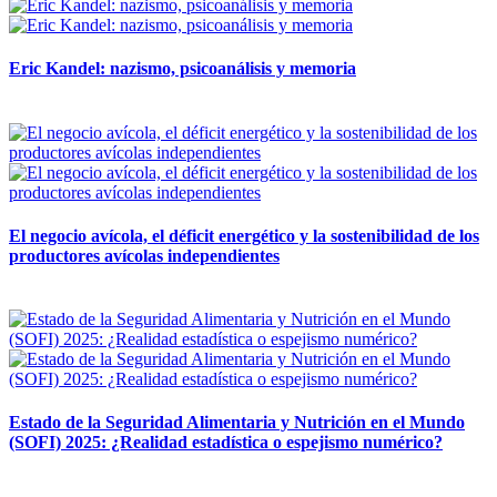
Eric Kandel: nazismo, psicoanálisis y memoria
12 mayo, 2026
El negocio avícola, el déficit energético y la sostenibilidad de los
productores avícolas independientes
12 mayo, 2026
Estado de la Seguridad Alimentaria y Nutrición en el Mundo
(SOFI) 2025: ¿Realidad estadística o espejismo numérico?
12 mayo, 2026