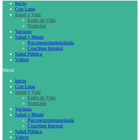
Inicio
Con Lupa
Salud y Vida
Estilo de Vida
Nutrición
Vacunas
Salud y Mente
Psiconeuroinmunología
Coaching Integral
Salud Pública
Videos
Menú
Inicio
Con Lupa
Salud y Vida
Estilo de Vida
Nutrición
Vacunas
Salud y Mente
Psiconeuroinmunología
Coaching Integral
Salud Pública
Videos