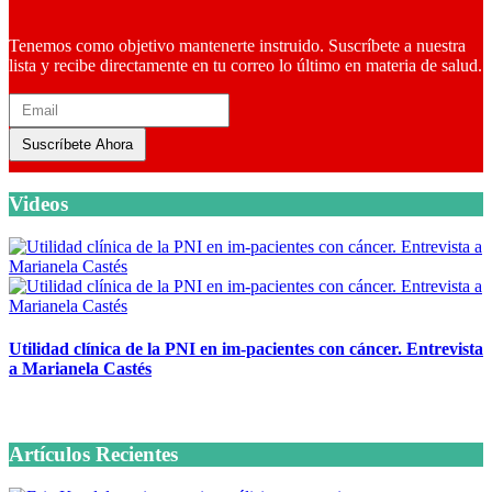
Tenemos como objetivo mantenerte instruido. Suscríbete a nuestra
lista y recibe directamente en tu correo lo último en materia de salud.
Suscríbete Ahora
Videos
Utilidad clínica de la PNI en im-pacientes con cáncer. Entrevista
a Marianela Castés
6 octubre, 2020
Artículos Recientes