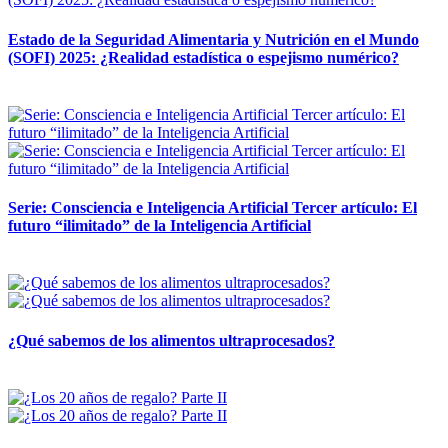
Estado de la Seguridad Alimentaria y Nutrición en el Mundo
(SOFI) 2025: ¿Realidad estadística o espejismo numérico?
12 mayo, 2026
Serie: Consciencia e Inteligencia Artificial Tercer artículo: El
futuro “ilimitado” de la Inteligencia Artificial
28 abril, 2026
¿Qué sabemos de los alimentos ultraprocesados?
14 abril, 2026