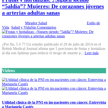
“5aldía”? Mujeres: De corazones jóvenes
a arterias adultas sanas
Publicado por:
Mirador Salud
Fecha:
5 agosto, 2014
En:
Estilo de
Vida
,
Salud y Vida
Sin Comentarios
¿Por fin, 5 ó 7? Un estudio publicado el 29 de julio de 2014 en el
British Medical Journal afirma que 5 porciones de frutas y hortalizas
al día son óptimas para reducir el riesgo de muerte p...
Leer más
Videos
Utilidad clínica de la PNI en im-pacientes con cáncer. Entrevista
a Marianela Castés