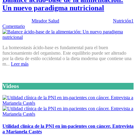
Un nuevo paradigma nutricional
Publicado por:
Mirador Salud
Fecha:
12 febrero, 2013
En:
Nutrición
1
Comentario
La homeostasis ácido-base es fundamental para el buen
funcionamiento del organismo. Este equilibrio puede ser alterado
por la dieta de estilo occidental o la dieta moderna que contiene una
m...
Leer más
Videos
Utilidad clínica de la PNI en im-pacientes con cáncer. Entrevista
a Marianela Castés