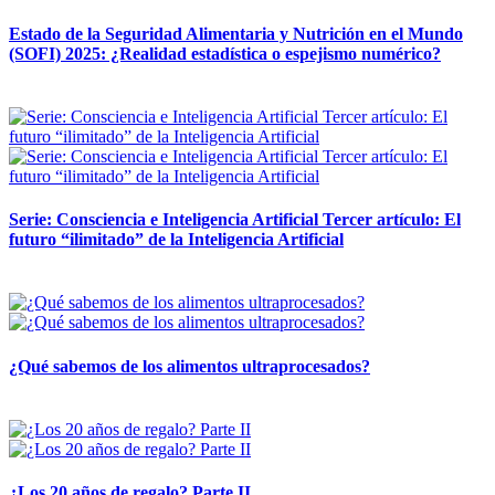
Estado de la Seguridad Alimentaria y Nutrición en el Mundo
(SOFI) 2025: ¿Realidad estadística o espejismo numérico?
12 mayo, 2026
Serie: Consciencia e Inteligencia Artificial Tercer artículo: El
futuro “ilimitado” de la Inteligencia Artificial
28 abril, 2026
¿Qué sabemos de los alimentos ultraprocesados?
14 abril, 2026
¿Los 20 años de regalo? Parte II