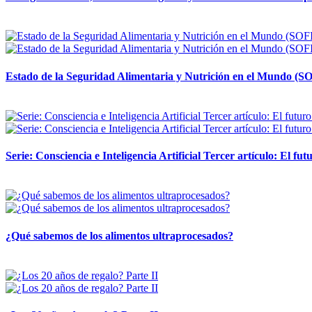
12 mayo, 2026
Estado de la Seguridad Alimentaria y Nutrición en el Mundo (SO
12 mayo, 2026
Serie: Consciencia e Inteligencia Artificial Tercer artículo: El futu
28 abril, 2026
¿Qué sabemos de los alimentos ultraprocesados?
14 abril, 2026