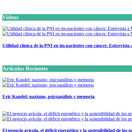
Videos
Utilidad clínica de la PNI en im-pacientes con cáncer. Entrevista
6 octubre, 2020
Artículos Recientes
Eric Kandel: nazismo, psicoanálisis y memoria
12 mayo, 2026
El negocio avícola, el déficit energético y la sostenibilidad de los