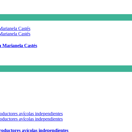
 a Marianela Castés
 productores avícolas independientes