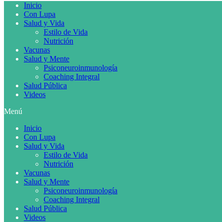
Inicio
Con Lupa
Salud y Vida
Estilo de Vida
Nutrición
Vacunas
Salud y Mente
Psiconeuroinmunología
Coaching Integral
Salud Pública
Videos
Menú
Inicio
Con Lupa
Salud y Vida
Estilo de Vida
Nutrición
Vacunas
Salud y Mente
Psiconeuroinmunología
Coaching Integral
Salud Pública
Videos