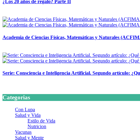
¿Los 20 años de regalo? Parte II
14 abril, 2026
Academia de Ciencias Físicas, Matemáticas y Naturales (ACFI
24 marzo, 2026
Serie: Consciencia e Inteligencia Artificial. Segundo artículo: ¿Qu
24 marzo, 2026
Categorias
Con Lupa
Salud y Vida
Estilo de Vida
Nutricion
Vacunas
Salud y Mente