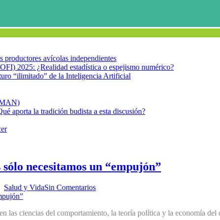
los productores avícolas independientes
OFI) 2025: ¿Realidad estadística o espejismo numérico?
turo “ilimitado” de la Inteligencia Artificial
FIMAN)
Qué aporta la tradición budista a esta discusión?
cer
s sólo necesitamos un “empujón”
,
Salud y Vida
Sin Comentarios
n las ciencias del comportamiento, la teoría política y la economía del