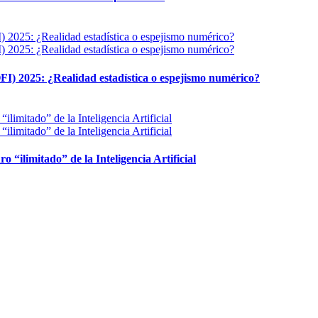
FI) 2025: ¿Realidad estadística o espejismo numérico?
ro “ilimitado” de la Inteligencia Artificial