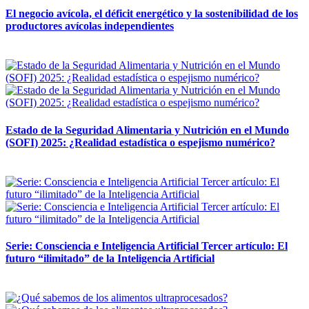
El negocio avícola, el déficit energético y la sostenibilidad de los
productores avícolas independientes
12 mayo, 2026
Estado de la Seguridad Alimentaria y Nutrición en el Mundo
(SOFI) 2025: ¿Realidad estadística o espejismo numérico?
12 mayo, 2026
Serie: Consciencia e Inteligencia Artificial Tercer artículo: El
futuro “ilimitado” de la Inteligencia Artificial
28 abril, 2026