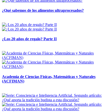
¿Qué sabemos de los alimentos ultraprocesados?
14 abril, 2026
¿Los 20 años de regalo? Parte II
14 abril, 2026
Academia de Ciencias Físicas, Matemáticas y Naturales
(ACFIMAN)
24 marzo, 2026