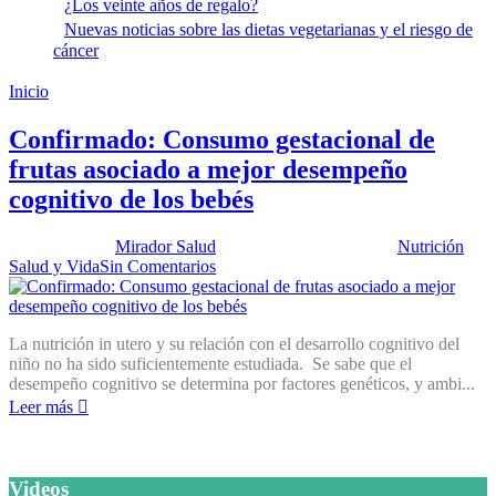
¿Los veinte años de regalo?
Nuevas noticias sobre las dietas vegetarianas y el riesgo de
cáncer
Inicio
Nutrición in utero
Confirmado: Consumo gestacional de
frutas asociado a mejor desempeño
cognitivo de los bebés
Publicado por:
Mirador Salud
Fecha:
28 junio, 2016
En:
Nutrición
,
Salud y Vida
Sin Comentarios
La nutrición in utero y su relación con el desarrollo cognitivo del
niño no ha sido suficientemente estudiada. Se sabe que el
desempeño cognitivo se determina por factores genéticos, y ambi...
Leer más
Videos