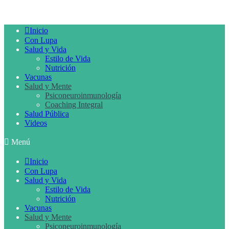
Inicio
Con Lupa
Salud y Vida
Estilo de Vida
Nutrición
Vacunas
Salud y Mente
Psiconeuroinmunología
Coaching Integral
Salud Pública
Videos
Menú
Inicio
Con Lupa
Salud y Vida
Estilo de Vida
Nutrición
Vacunas
Salud y Mente
Psiconeuroinmunología