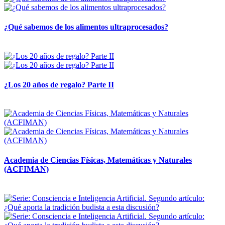
¿Qué sabemos de los alimentos ultraprocesados?
14 abril, 2026
¿Los 20 años de regalo? Parte II
14 abril, 2026
Academia de Ciencias Físicas, Matemáticas y Naturales
(ACFIMAN)
24 marzo, 2026