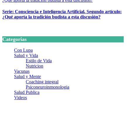
Serie: Consciencia e Inteligencia Artificial. Segundo artículo:
¿Qué aporta la tradición budista a esta discusión?
24 marzo, 2026
Categorias
Con Lupa
Salud y Vida
Estilo de Vida
Nutricion
Vacunas
Salud y Mente
Coaching integral
Psiconeuroinmonologia
Salud Publica
Videos
¿Quiénes somos?