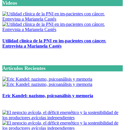
Videos
Utilidad clínica de la PNI en im-pacientes con cáncer.
Entrevista a Marianela Castés
6 octubre, 2020
Artículos Recientes
Eric Kandel: nazismo, psicoanálisis y memoria
12 mayo, 2026