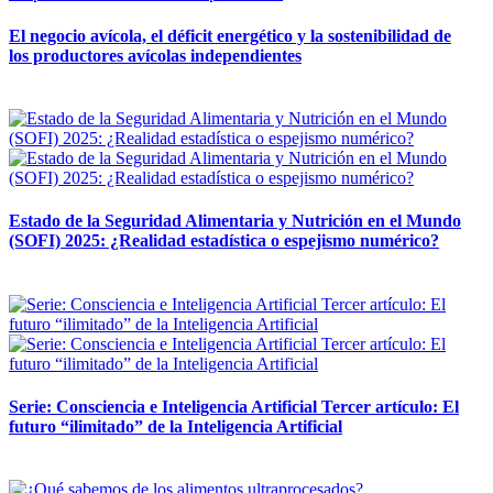
El negocio avícola, el déficit energético y la sostenibilidad de
los productores avícolas independientes
12 mayo, 2026
Estado de la Seguridad Alimentaria y Nutrición en el Mundo
(SOFI) 2025: ¿Realidad estadística o espejismo numérico?
12 mayo, 2026
Serie: Consciencia e Inteligencia Artificial Tercer artículo: El
futuro “ilimitado” de la Inteligencia Artificial
28 abril, 2026