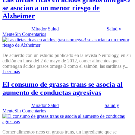
se asocian a un menor riesgo de
Alzheimer
Publicado por:
Mirador Salud
Fecha:
8 mayo, 2012
En:
Salud y
Mente
Sin Comentarios
De acuerdo con un estudio publicado en la revista Neurology, en su
edición en línea del 2 de mayo de 2012, comer alimentos que
contengan ácidos grasos omega-3 como el salmón, las sardinas y...
Leer más
El consumo de grasas trans se asocia al
aumento de conductas agresivas
Publicado por:
Mirador Salud
Fecha:
3 abril, 2012
En:
Salud y
Mente
Sin Comentarios
Comer alimentos ricos en grasas trans, un ingrediente que se