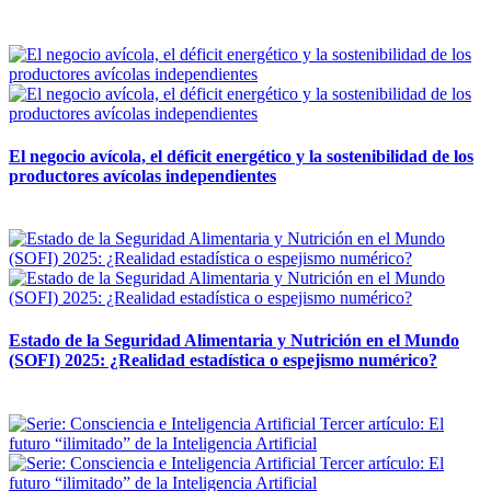
12 mayo, 2026
El negocio avícola, el déficit energético y la sostenibilidad de los
productores avícolas independientes
12 mayo, 2026
Estado de la Seguridad Alimentaria y Nutrición en el Mundo
(SOFI) 2025: ¿Realidad estadística o espejismo numérico?
12 mayo, 2026