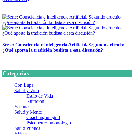
24 marzo, 2026
Serie: Consciencia e Inteligencia Artificial. Segundo artículo:
¿Qué aporta la tradición budista a esta discusión?
24 marzo, 2026
Categorias
Con Lupa
Salud y Vida
Estilo de Vida
Nutricion
Vacunas
Salud y Mente
Coaching integral
Psiconeuroinmonologia
Salud Publica
Videos