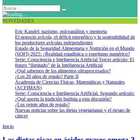
NOVEDADES
Eric Kandel: nazismo, psicoanálisis y memoria
El negocio avícola, el déficit energético y la sostenibilidad de
los productores avícolas independientes
Estado de la Seguridad Alimentaria y Nutrición en el Mundo
(SOFI) 2025: ¿Realidad estadística o espejismo numérico?
Serie: Consciencia e Inteligencia Artificial Tercer artículo: El
futuro “ilimitado” de la Inteligencia Artificial
¿Qué sabemos de los alimentos ultraprocesados?
¿Los 20 años de regalo? Parte II
Academia de Ciencias Físicas, Matemáticas y Naturales
(ACFIMAN)
Serie: Consciencia e Inteligencia Artificial. Segundo artículo:
¿Qué aporta la tradición budista a esta discusión?
¿Los veinte años de regalo?
Nuevas noticias sobre las dietas vegetarianas y el riesgo de
cáncer
Inicio
Omega 3
Las dietas ricas en ácidos grasos omega-3