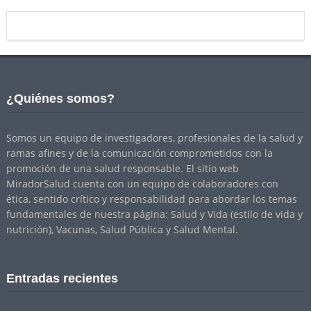
¿Quiénes somos?
Somos un equipo de investigadores, profesionales de la salud y
ramas afines y de la comunicación comprometidos con la
promoción de una salud responsable. El sitio web
MiradorSalud cuenta con un equipo de colaboradores con
ética, sentido crítico y responsabilidad para abordar los temas
fundamentales de nuestra página: Salud y Vida (estilo de vida y
nutrición), Vacunas, Salud Pública y Salud Mental.
Entradas recientes