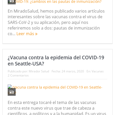
En MiradoSalud, hemos publicado varios artículos
interesantes sobre las vacunas contra el virus de
SARS-CoV-2 y su aplicación, pero aquí nos
referiremos solo a dos: pautas de inmunización
co...
Leer más
¿Vacuna contra la epidemia del COVID-19
en Seattle-USA?
Publicado por:
Mirador Salud
Fecha:
24 marzo, 2020
En:
Vacunas
2 Comentarios
En esta entrega tocaré el tema de las vacunas
contra este nuevo virus que trae de cabeza a
científicos, a políticos y a la humanidad. Es un virus