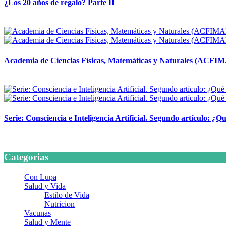
¿Los 20 años de regalo? Parte II
14 abril, 2026
Academia de Ciencias Físicas, Matemáticas y Naturales (ACFI
24 marzo, 2026
Serie: Consciencia e Inteligencia Artificial. Segundo artículo: ¿Qu
24 marzo, 2026
Categorias
Con Lupa
Salud y Vida
Estilo de Vida
Nutricion
Vacunas
Salud y Mente