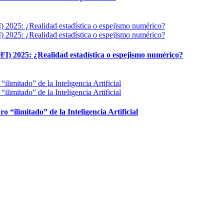
FI) 2025: ¿Realidad estadística o espejismo numérico?
ro “ilimitado” de la Inteligencia Artificial