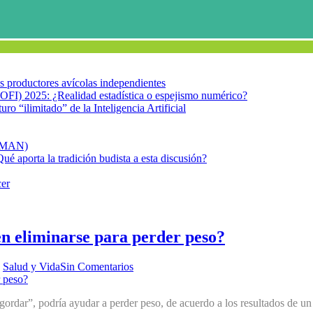
los productores avícolas independientes
OFI) 2025: ¿Realidad estadística o espejismo numérico?
turo “ilimitado” de la Inteligencia Artificial
FIMAN)
Qué aporta la tradición budista a esta discusión?
cer
en eliminarse para perder peso?
,
Salud y Vida
Sin Comentarios
ngordar”, podría ayudar a perder peso, de acuerdo a los resultados de u