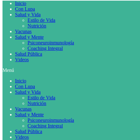
Inicio
Con Lupa
Salud y Vida
Estilo de Vida
Nutrición
Vacunas
Salud y Mente
Psiconeuroinmunología
Coaching Integral
Salud Pública
Videos
Menú
Inicio
Con Lupa
Salud y Vida
Estilo de Vida
Nutrición
Vacunas
Salud y Mente
Psiconeuroinmunología
Coaching Integral
Salud Pública
Videos