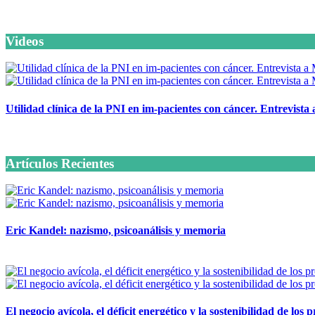
Videos
Utilidad clínica de la PNI en im-pacientes con cáncer. Entrevista
6 octubre, 2020
Artículos Recientes
Eric Kandel: nazismo, psicoanálisis y memoria
12 mayo, 2026
El negocio avícola, el déficit energético y la sostenibilidad de los