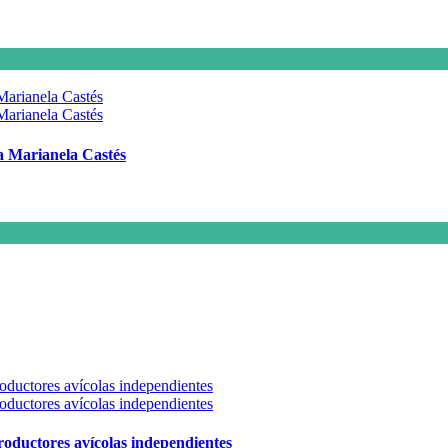
 a Marianela Castés
 productores avícolas independientes