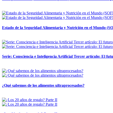
12 mayo, 2026
Estado de la Seguridad Alimentaria y Nutrición en el Mundo (SO
12 mayo, 2026
Serie: Consciencia e Inteligencia Artificial Tercer artículo: El futu
28 abril, 2026
¿Qué sabemos de los alimentos ultraprocesados?
14 abril, 2026