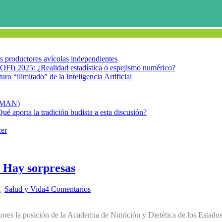
los productores avícolas independientes
OFI) 2025: ¿Realidad estadística o espejismo numérico?
turo “ilimitado” de la Inteligencia Artificial
FIMAN)
Qué aporta la tradición budista a esta discusión?
cer
? Hay sorpresas
n
,
Salud y Vida
4 Comentarios
ores la posición de la Academia de Nutrición y Dietética de los Estad