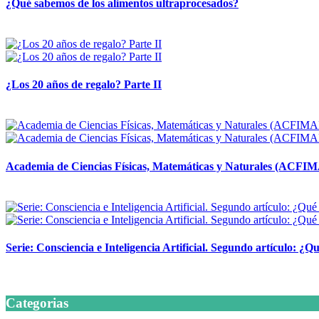
¿Qué sabemos de los alimentos ultraprocesados?
14 abril, 2026
¿Los 20 años de regalo? Parte II
14 abril, 2026
Academia de Ciencias Físicas, Matemáticas y Naturales (ACFI
24 marzo, 2026
Serie: Consciencia e Inteligencia Artificial. Segundo artículo: ¿Qu
24 marzo, 2026
Categorias