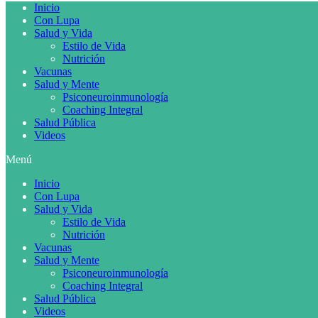
Inicio
Con Lupa
Salud y Vida
Estilo de Vida
Nutrición
Vacunas
Salud y Mente
Psiconeuroinmunología
Coaching Integral
Salud Pública
Videos
Menú
Inicio
Con Lupa
Salud y Vida
Estilo de Vida
Nutrición
Vacunas
Salud y Mente
Psiconeuroinmunología
Coaching Integral
Salud Pública
Videos