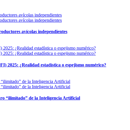
 productores avícolas independientes
FI) 2025: ¿Realidad estadística o espejismo numérico?
ro “ilimitado” de la Inteligencia Artificial